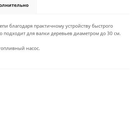
олнительно
епи благодаря практичному устройству быстрого
о подходит для валки деревьев диаметром до 30 см.
 топливный насос.