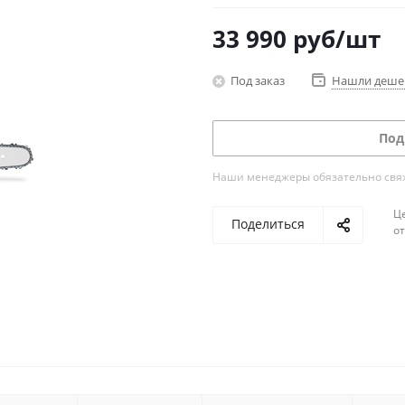
33 990
руб
/шт
Под заказ
Нашли деше
Под
Наши менеджеры обязательно свяжу
Ц
Поделиться
о