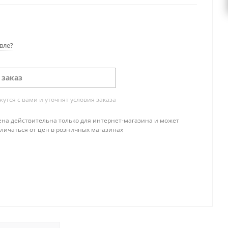
вле?
 заказ
тся с вами и уточнят условия заказа
ена действительна только для интернет-магазина и может
тличаться от цен в розничных магазинах