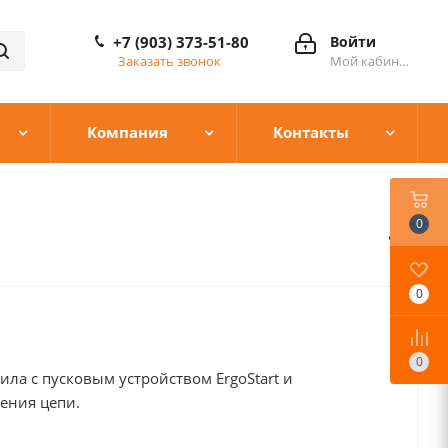
+7 (903) 373-51-80
Войти
Заказать звонок
Мой кабинет
Компания
Контакты
0
0
0
ила с пусковым устройством ErgoStart и
ения цепи.