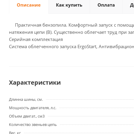
Описание
Как купить
Оплата
Д
Практичная бензопила. Комфортный запуск с помощью п
натяжения цепи (B). Существенно облегчает труд при з
Серийная комплектация
Система облегченного запуска ErgoStart, Антивибрацио
Характеристики
Длинна шины, см.
Мощность двигателя, л.с.
Объем двигат., см3
Количество звеньев цепь
Вес, кг