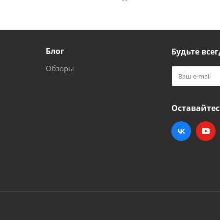
Блог
Будьте всег
Обзоры
Оставайтес