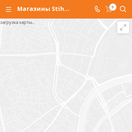
Магазины Stihl в Волгограде
0
загрузка карты...