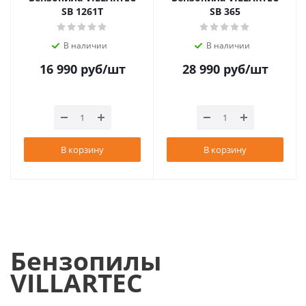
SB 1261T
SB 365
В наличии
В наличии
16 990
руб
/шт
28 990
руб
/шт
В корзину
В корзину
Бензопилы
VILLARTEC