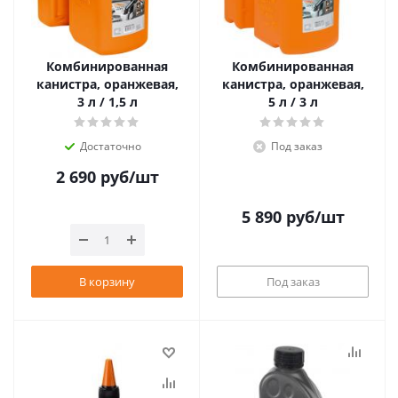
Комбинированная
Комбинированная
канистра, оранжевая,
канистра, оранжевая,
3 л / 1,5 л
5 л / 3 л
Достаточно
Под заказ
2 690
руб
/шт
5 890
руб
/шт
В корзину
Под заказ