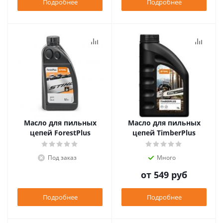
Подробнее
Подробнее
Масло для пильных
Масло для пильных
цепей ForestPlus
цепей TimberPlus
Под заказ
Много
от
549 руб
Подробнее
Подробнее