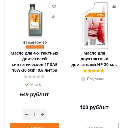
Масло для 4-х тактных
Масло для
двигателей
двухтактных
синтетическое 4T SAE
двигателей HP 20 мл.
10W-30 Stihl 0,6 литра
Под заказ
Много
649
руб
/шт
100
руб
/шт
В корзину
Под заказ