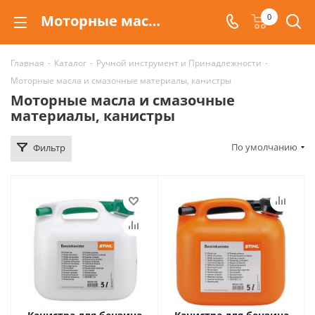
Моторные масла и смазочные материалы, канистры STIHL
0
Главная
-
Каталог
-
Ручной инструмент и Принадлежности
-
Моторные масла и смазочные материалы, канистры
Моторные масла и смазочные
материалы, канистры
По умолчанию
Фильтр