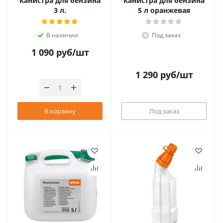
Канистра для бензина
Канистра для бензина
3 л.
5 л оранжевая
В наличии
Под заказ
1 090
руб
/шт
1 290
руб
/шт
В корзину
Под заказ