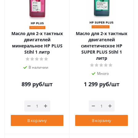
Масло для 2-х тактных
Масло для 2-х тактных
двигателей
двигателей
минеральное HP PLUS
синтетическое HP
Stihl 1 литр
SUPER PLUS Stihl 1
литр
В наличии
Много
899
руб
/шт
1 299
руб
/шт
В корзину
В корзину