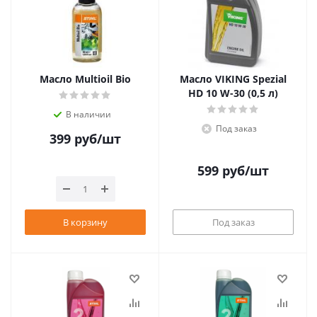
Масло Multioil Bio
Масло VIKING Spezial
HD 10 W-30 (0,5 л)
В наличии
Под заказ
399
руб
/шт
599
руб
/шт
В корзину
Под заказ