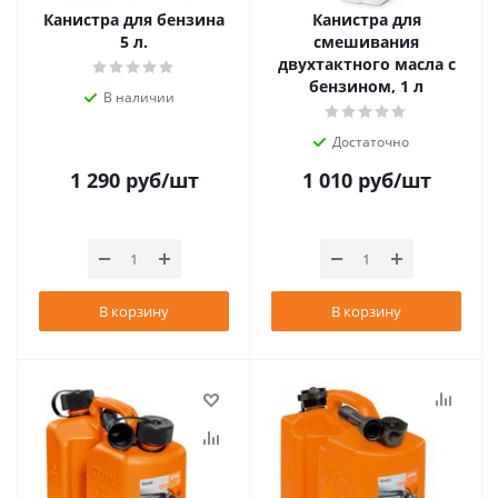
Канистра для бензина
Канистра для
5 л.
смешивания
двухтактного масла с
бензином, 1 л
В наличии
Достаточно
1 290
руб
/шт
1 010
руб
/шт
В корзину
В корзину