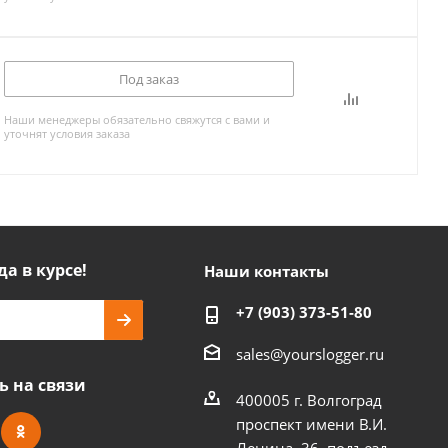
Под заказ
Наши менеджеры обязательно свяжутся с вами и
уточнят условия заказа
да в курсе!
Наши контакты
+7 (903) 373-51-80
sales@yourslogger.ru
ь на связи
400005 г. Волгоград
проспект имени В.И.
Ленина, 36, подъезд