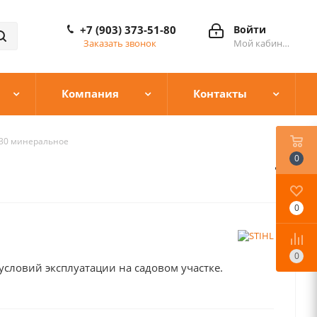
+7 (903) 373-51-80
Войти
Заказать звонок
Мой кабинет
Компания
Контакты
 30 минеральное
0
0
0
словий эксплуатации на садовом участке.