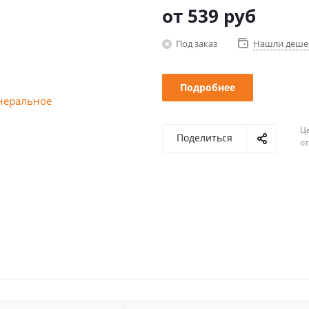
от
539 руб
Под заказ
Нашли деше
Подробнее
Ц
Поделиться
о