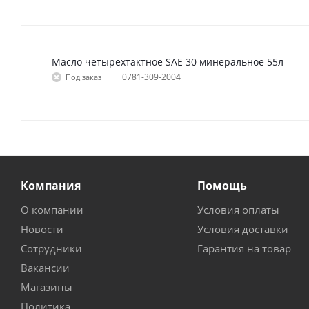
Масло четырехтактное SAE 30 минеральное 55л
0781-309-2004
Под заказ
Компания
Помощь
О компании
Условия оплаты
Новости
Условия доставки
Сотрудники
Гарантия на товар
Вакансии
Магазины
Политика