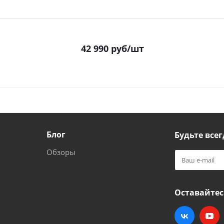
42 990
руб
/шт
Блог
Будьте всег
Обзоры
Оставайтес