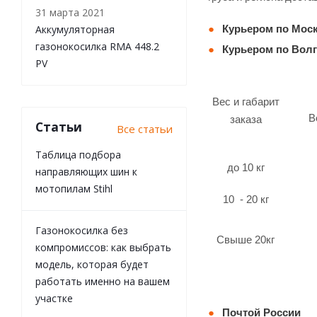
31 марта 2021
Аккумуляторная
Курьером по Моск
газонокосилка RMA 448.2
Курьером по Волг
PV
Вес и габарит
В
заказа
Статьи
Все статьи
Таблица подбора
до 10 кг
направляющих шин к
мотопилам Stihl
10 - 20 кг
Газонокосилка без
Свыше 20кг
компромиссов: как выбрать
модель, которая будет
работать именно на вашем
участке
Почтой России