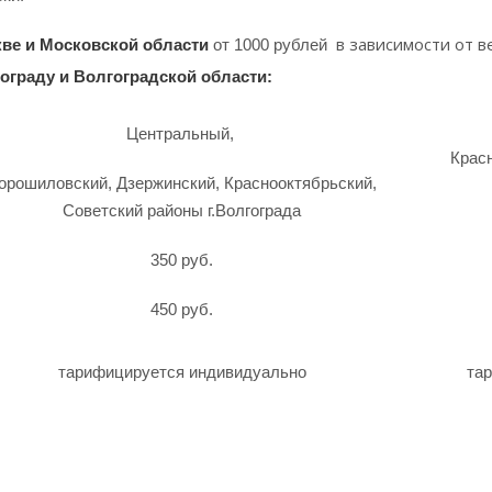
в зависимости от ве
ве и Московской области
от 1000 рублей
ограду и Волгоградской области:
Центральный,
Крас
орошиловский, Дзержинский, Краснооктябрьский,
Советский районы г.Волгограда
350 руб.
450 руб.
тарифицируется индивидуально
та