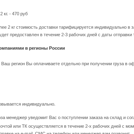
 кг. - 470 руб
лее 2 кг стоимость доставки тарифицируется индивидуально в з
дет предоставлен в течение 2-3 рабочих дней с даты отправки 
омпаниями в регионы России
 Ваш регион Вы оплачиваете отдельно при получении груза в о
совывается индивидуально.
за менеджер уведомит Вас о поступлении заказа на склад и сог
очтой или ТК осуществляется в течение 2-х рабочих дней с мом
правке на e-mail, СМС на телефон или менеджер вам позвонит.