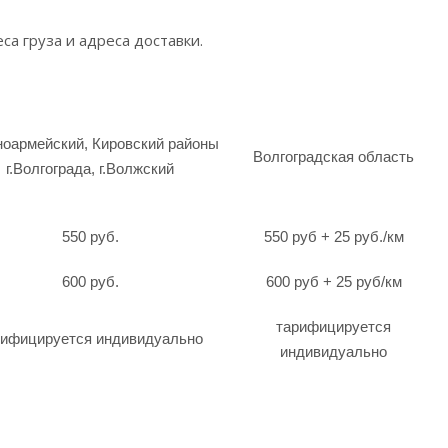
са груза и адреса доставки.
ноармейский, Кировский районы
Волгоградская область
г.Волгограда, г.Волжский
550 руб.
550 руб + 25 руб./км
600 руб.
600 руб + 25 руб/км
тарифицируется
рифицируется индивидуально
индивидуально