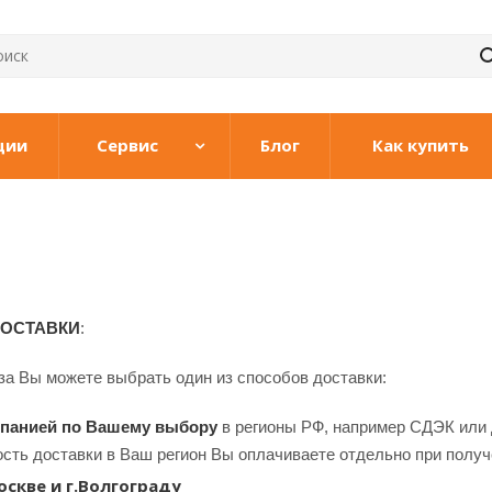
ции
Сервис
Блог
Как купить
ДОСТАВКИ
:
а Вы можете выбрать один из способов доставки:
мпанией по Вашему выбору
в регионы РФ, например СДЭК или 
ость доставки в Ваш регион Вы оплачиваете отдельно при получ
оскве и г.Волгограду