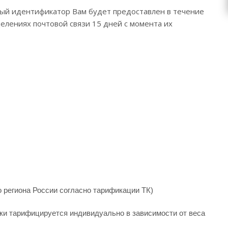
овый идентификатор Вам будет предоставлен в течение
делениях почтовой связи 15 дней с момента их
го региона России согласно тарификации ТК)
вки тарифицируется индивидуально в зависимости от веса