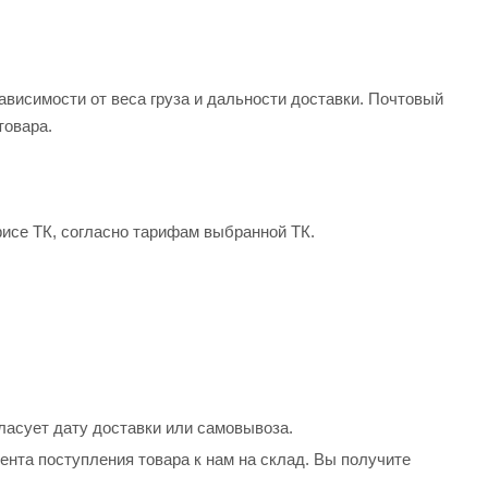
ависимости от веса груза и дальности доставки. Почтовый
товара.
фисе ТК, согласно тарифам выбранной ТК.
ласует дату доставки или самовывоза.
ента поступления товара к нам на склад. Вы получите