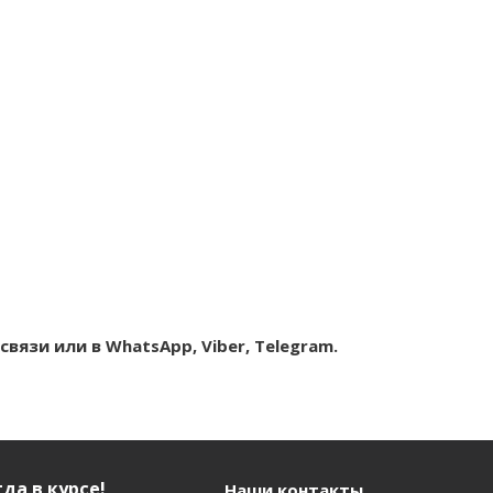
вязи или в WhatsApp, Viber, Telegram.
да в курсе!
Наши контакты