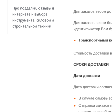
Про подделки, отзывы в
Для заказов весом до 2
интернете и выборе
инструмента, силовой и
Для заказов весом бо
строительной техники
идентификатор Вам бу
Транспортными к
Стоимость доставки в
СРОКИ ДОСТАВКИ
Дата доставки
Дата доставки согла
В случае самовыво
Отправка заказов п
уведомление об от