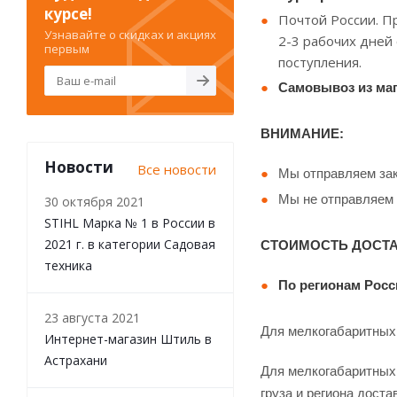
курсе!
Почтой России. П
Узнавайте о скидках и акциях
2-3 рабочих дней 
первым
поступления.
Самовывоз и
з ма
ВНИМАНИЕ:
Новости
Все новости
Мы отправляем зак
Мы не отправляем
30 октября 2021
STIHL Марка № 1 в России в
2021 г. в категории Садовая
СТОИМОСТЬ ДОСТ
техника
По регионам Росс
23 августа 2021
Для мелкогабаритных з
Интернет-магазин Штиль в
Астрахани
Для мелкогабаритных 
груза и региона доста