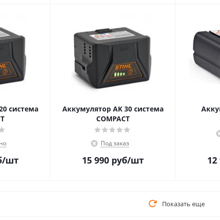
20 система
Аккумулятор AK 30 система
Акку
T
COMPACT
но
Под заказ
б
/шт
15 990
руб
/шт
12
Показать еще