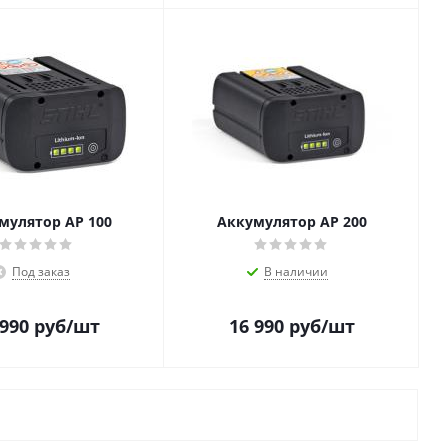
мулятор AP 100
Аккумулятор AP 200
Под заказ
В наличии
 990
руб
/шт
16 990
руб
/шт