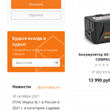
Сбросить
Будьте всегда в
курсе!
Узнавайте о скидках и акциях
первым
Аккумулятор AK 
COMPAC
Достаточ
13 990
ру
Новости
Все новости
30 октября 2021
STIHL Марка № 1 в России в
2021 г. в категории Садовая