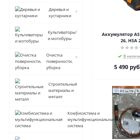
Деревья и
кустарники
Культиваторы
Аккумулятор AS 
и мотобуры
26, HSA 
Очистка
В налич
поверхности,
5 490
руб
уборка
Строительные
материалы и
металл
Комбисистема и
мультифункциональная
система