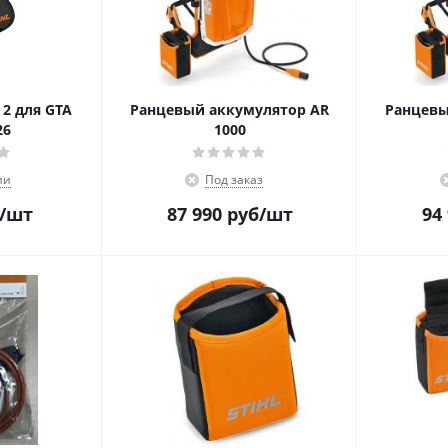
2 для GTA
Ранцевый аккумулятор AR
Ранцевы
26
1000
ии
Под заказ
/шт
87 990
руб
/шт
94