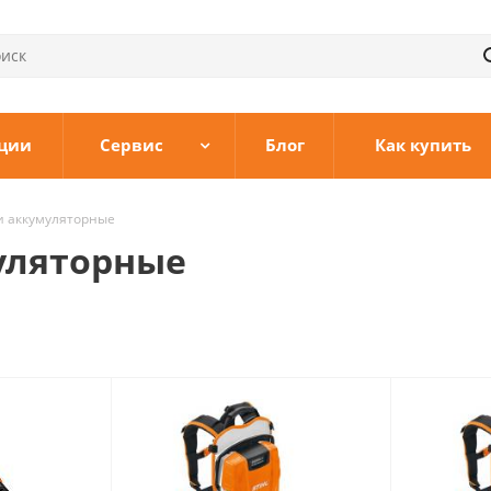
ции
Сервис
Блог
Как купить
 аккумуляторные
уляторные