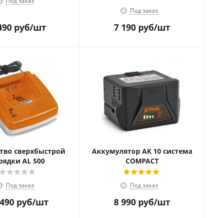
Под заказ
Под заказ
490
руб
/шт
7 190
руб
/шт
тво сверхбыстрой
Аккумулятор AK 10 система
рядки AL 500
COMPACT
Под заказ
Под заказ
 490
руб
/шт
8 990
руб
/шт