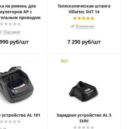
а на ремень для
Телескопическая штанга
муляторов АР с
Villartec SHT 14
тельным проводом
В наличии
Под заказ
 990
руб
/шт
7 290
руб
/шт
 устройство AL 101
Зарядное устройство AL 5
Stihl