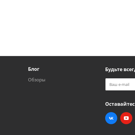
Блог
Будьте всег
Обзоры
Оставайтес