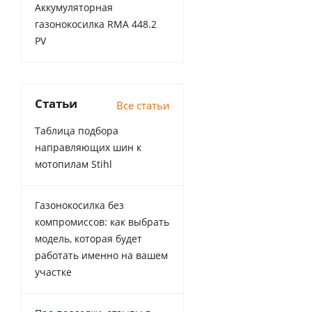
Аккумуляторная
газонокосилка RMA 448.2
PV
Статьи
Все статьи
Таблица подбора
направляющих шин к
мотопилам Stihl
Газонокосилка без
компромиссов: как выбрать
модель, которая будет
работать именно на вашем
участке