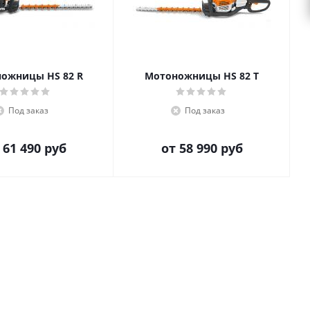
ожницы HS 82 R
Мотоножницы HS 82 T
Под заказ
Под заказ
т
61 490 руб
от
58 990 руб