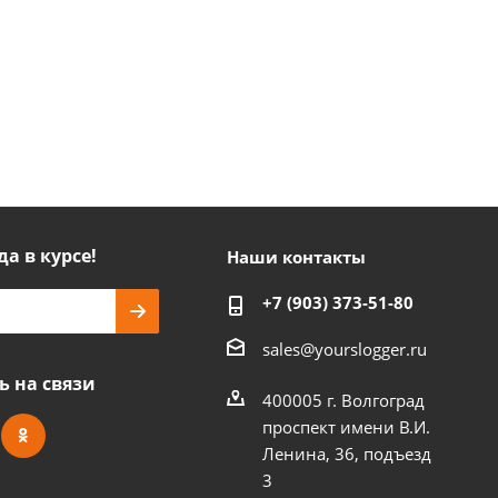
да в курсе!
Наши контакты
+7 (903) 373-51-80
sales@yourslogger.ru
ь на связи
400005 г. Волгоград
проспект имени В.И.
Ленина, 36, подъезд
3