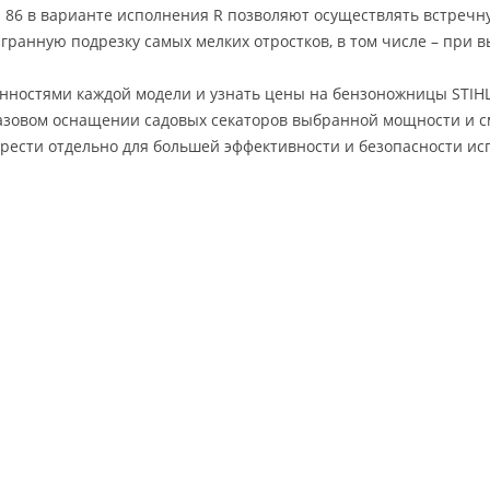
HS 86 в варианте исполнения R позволяют осуществлять встречну
гранную подрезку самых мелких отростков, в том числе – при 
нностями каждой модели и узнать цены на бензоножницы STIHL 
базовом оснащении садовых секаторов выбранной мощности и с
рести отдельно для большей эффективности и безопасности ис