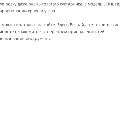
ю резку даже очень толстого кустарника, а модель STIHL HS
выравнивании краев и углов.
можно в каталоге на сайте. Здесь Вы найдете технические
можете ознакомиться с перечнем принадлежностей,
пользования инструмента.