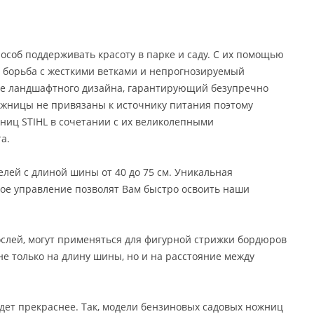
особ поддерживать красоту в парке и саду. С их помощью
ая борьба с жесткими ветками и непрогнозируемый
ле ландшафтного дизайна, гарантирующий безупречно
жницы не привязаны к источнику питания поэтому
ниц STIHL в сочетании с их великолепными
та.
лей с длиной шины от 40 до 75 см. Уникальная
ое управление позволят Вам быстро освоить наши
слей, могут применяться для фигурной стрижки бордюров
е только на длину шины, но и на расстояние между
дет прекраснее. Так, модели бензиновых садовых ножниц