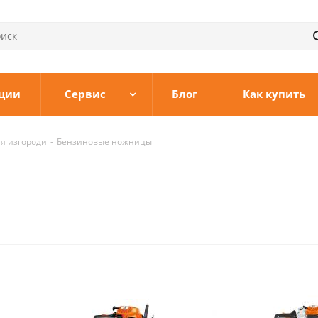
ции
Сервис
Блог
Как купить
я изгороди
-
Бензиновые ножницы