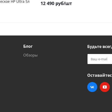
ское HP Ultra 5л
12 490
руб
/шт
Блог
Будьте всег
Обзоры
Оставайтес