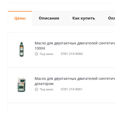
Цены
Описание
Как купить
Оп
Масло для двухтактных двигателей синтетич
100ml
0781-319-8060
Под заказ
Масло для двухтактных двигателей синтетиче
дозатором
0781-319-8061
Под заказ