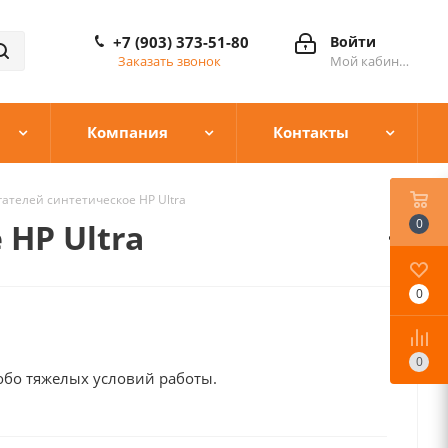
+7 (903) 373-51-80
Войти
Заказать звонок
Мой кабинет
Компания
Контакты
ателей синтетическое HP Ultra
0
HP Ultra
0
0
обо тяжелых условий работы.