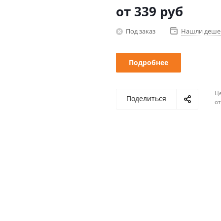
от
339 руб
Под заказ
Нашли деше
Подробнее
Ц
Поделиться
о