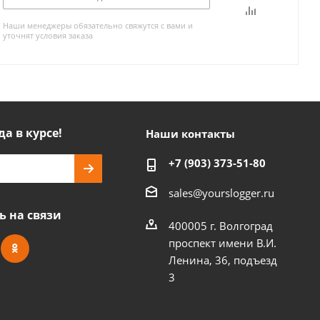
Наши менеджеры обязательно свяжутся с вами и
уточнят условия заказа
да в курсе!
Наши контакты
+7 (903) 373-51-80
sales@yourslogger.ru
ь на связи
400005 г. Волгоград
проспект имени В.И.
Ленина, 36, подъезд
3