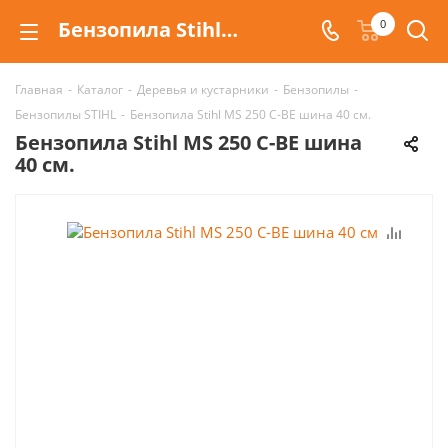
Бензопила Stihl MS 250 C-BE шина 40 см. для частного применения
0
Главная
-
Каталог
-
Деревья и кустарники
-
Бензопилы
-
Бензопилы STIHL
-
Бензопила Stihl MS 250 C-BE шина 40 см.
Бензопила Stihl MS 250 C-BE шина
40 см.