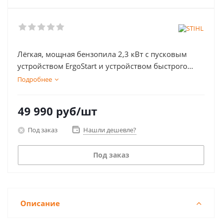
Лёгкая, мощная бензопила 2,3 кВт с пусковым
устройством ErgoStart и устройством быстрого
натяжения цепи
Подробнее
49 990
руб
/шт
Под заказ
Нашли дешевле?
Под заказ
Описание