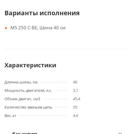
Варианты исполнения
MS 250 C-BE, Шина 40 см
Характеристики
Длинна шины, см.
40
Мощность двигателя, л.с.
3,1
Объем двигат., см3
45,4
Количество звеньев цепь
55
Вес, кг
4,6
Как купить