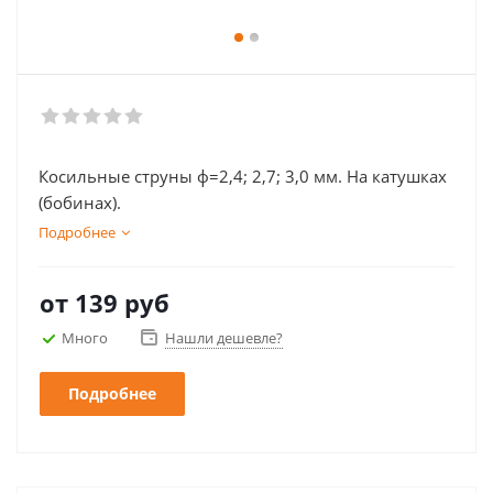
Косильные струны ф=2,4; 2,7; 3,0 мм. На катушках
(бобинах).
Подробнее
от
139 руб
Много
Нашли дешевле?
Подробнее