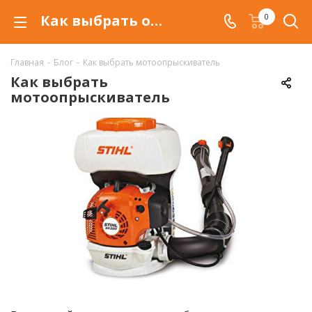
Как выбрать опрыскиватель?
0
Главная
-
Блог
-
Как выбрать мотоопрыскиватель
Как выбрать
мотоопрыскиватель