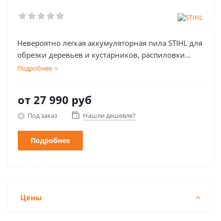
Невероятно легкая аккумуляторная пила STIHL для
обрезки деревьев и кустарников, распиловки
дров.
Подробнее
от
27 990 руб
Под заказ
Нашли дешевле?
Подробнее
Цены