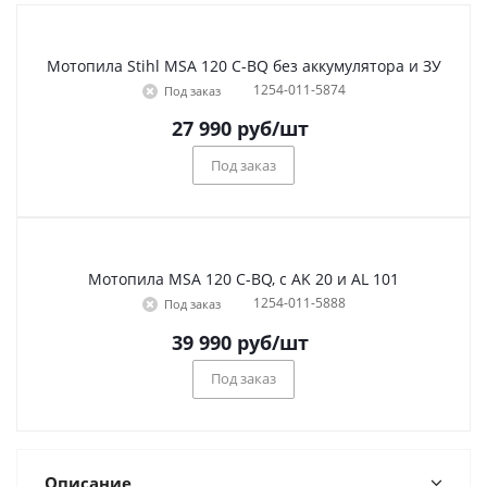
Мотопила Stihl MSA 120 C-BQ без аккумулятора и ЗУ
1254-011-5874
Под заказ
27 990
руб
/шт
Под заказ
Мотопила MSA 120 C-BQ, с AK 20 и AL 101
1254-011-5888
Под заказ
39 990
руб
/шт
Под заказ
Описание