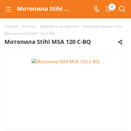
Мотопила Stihl MSA 120 C-BQ купить в Волгограде
0
Главная
-
Каталог
-
Деревья и кустарники
-
Аккумуляторные пилы
-
Мотопила Stihl MSA 120 C-BQ
Мотопила Stihl MSA 120 C-BQ