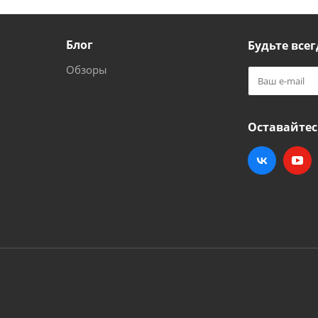
Блог
Будьте всег
Обзоры
Оставайтес