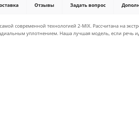
оставка
Отзывы
Задать вопрос
Допол
амой современной технологией 2-MIX. Рассчитана на экст
диальным уплотнением. Наша лучшая модель, если речь и