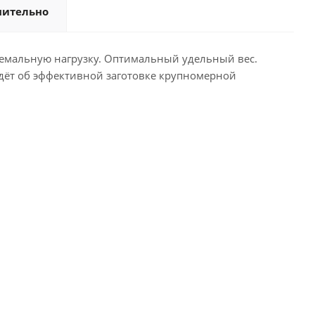
нительно
ремальную нагрузку. Оптимальный удельный вес.
дёт об эффективной заготовке крупномерной