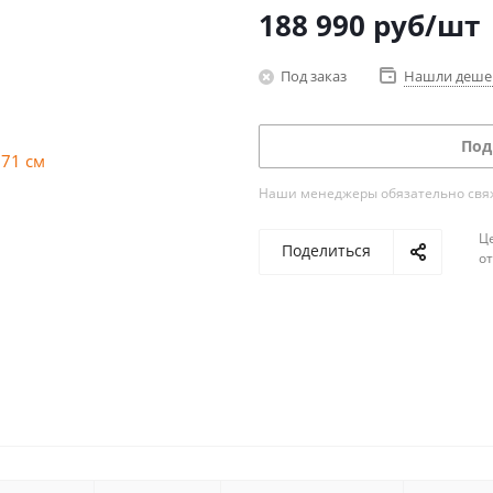
188 990
руб
/шт
Под заказ
Нашли деше
Под
Наши менеджеры обязательно свяжу
Ц
Поделиться
о