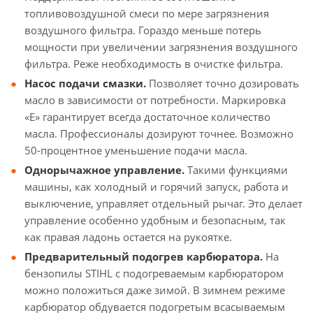
топливовоздушной смеси по мере загрязнения
воздушного фильтра. Гораздо меньше потерь
мощности при увеличении загрязнения воздушного
фильтра. Реже необходимость в очистке фильтра.
Насос подачи смазки.
Позволяет точно дозировать
масло в зависимости от потребности. Маркировка
«Е» гарантирует всегда достаточное количество
масла. Профессионалы дозируют точнее. Возможно
50-процентное уменьшение подачи масла.
Однорычажное управление.
Такими функциями
машины, как холодный и горячий запуск, работа и
выключение, управляет отдельный рычаг. Это делает
управление особенно удобным и безопасным, так
как правая ладонь остается на рукоятке.
Предварительный подогрев карбюратора.
На
бензопилы STIHL с подогреваемым карбюратором
можно положиться даже зимой. В зимнем режиме
карбюратор обдувается подогретым всасываемым