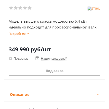
Модель высшего класса мощностью 6,4 кВт
идеально подходит для профессиональной валки
леса и заготовки крупномерной древесины
Подробнее
349 990
руб
/шт
Под заказ
Нашли дешевле?
Под заказ
Описание