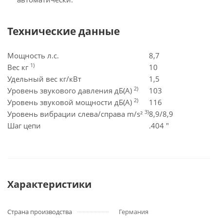
Технические данные
Мощность л.с.
8,7
1)
Вес кг
10
Удельный вес кг/кВт
1,5
2)
Уровень звукового давления дБ(A)
103
2)
Уровень звуковой мощности дБ(A)
116
3)
Уровень вибрации слева/справа m/s²
8,9/8,9
Шаг цепи
.404 "
Характеристики
Страна производства
Германия