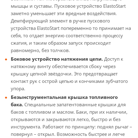
мышцы и суставы. Пусковое устройство ElastoStart
заметно уменьшает эти вредные воздействия.
Демпфирующий элемент в ручке пускового
устройства ElastoStart попеременно то принимает на
себя, то отдает энергию соответственно процессу
сжатия, и таким образом запуск происходит
равномерно, без толчков.
Боковое устройство натяжения цепи.
Доступ к
натяжному винту обеспечивается сбоку через
крышку цепной звёздочки. Это предотвращает
контакт рук с острой цепью и кончиками зубчатого
упора.
Безынструментальная крышка топливного
бака.
Специальные запатентованные крышки для
баков с топливом и маслом. Баки, при их наличии,
открываются и закрываются легко, быстро и без
инструмента. Работают по принципу: поднял рычаг –
повернул – открыл. Возможность быстрее и легче