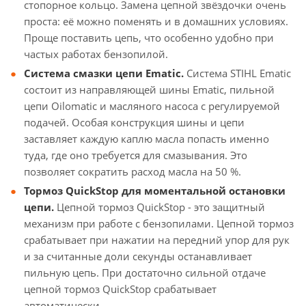
стопорное кольцо. Замена цепной звёздочки очень
проста: её можно поменять и в домашних условиях.
Проще поставить цепь, что особенно удобно при
частых работах бензопилой.
Система смазки цепи Ematic.
Система STIHL Ematic
состоит из направляющей шины Ematic, пильной
цепи Oilomatic и масляного насоса с регулируемой
подачей. Особая конструкция шины и цепи
заставляет каждую каплю масла попасть именно
туда, где оно требуется для смазывания. Это
позволяет сократить расход масла на 50 %.
Тормоз QuickStop для моментальной остановки
цепи.
Цепной тормоз QuickStop - это защитный
механизм при работе с бензопилами. Цепной тормоз
срабатывает при нажатии на передний упор для рук
и за считанные доли секунды останавливает
пильную цепь. При достаточно сильной отдаче
цепной тормоз QuickStop срабатывает
автоматически.