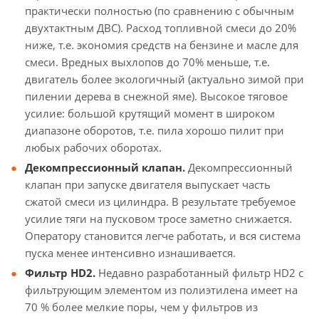
практически полностью (по сравнению с обычным
двухтактным ДВС). Расход топливной смеси до 20%
ниже, т.е. экономия средств на бензине и масле для
смеси. Вредных выхлопов до 70% меньше, т.е.
двигатель более экологичный (актуально зимой при
пилении дерева в снежной яме). Высокое тяговое
усилие: большой крутящий момент в широком
диапазоне оборотов, т.е. пила хорошо пилит при
любых рабочих оборотах.
Декомпрессионный клапан.
Декомпрессионный
клапан при запуске двигателя выпускает часть
сжатой смеси из цилиндра. В результате требуемое
усилие тяги на пусковом тросе заметно снижается.
Оператору становится легче работать, и вся система
пуска менее интенсивно изнашивается.
Фильтр HD2.
Недавно разработанный фильтр HD2 с
фильтрующим элементом из полиэтилена имеет на
70 % более мелкие поры, чем у фильтров из