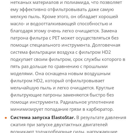
нетканых материалов и полиамида, что позволяет
ему эффективно отфильтровывать даже самую
мелкую пыль. Кроме этого, он обладает хорошей
масло- и водоотталкивающей способностью и
благодаря этому очень легко очищается. Замена
патрона фильтра с PET может осуществляться без
помощи специального инструмента. Долговечная
система фильтрации воздуха с фильтром HD2
подкупает своим фильтром, срок службы которого в
пять раз дольше по сравнению с прошлыми
моделями. Она оснащена новым воздушным
фильтром HD2, который отфильтровывает
мельчайшую пыль и легко очищается. Круглые
фильтрующие патроны заменяются быстро без
помощи инструмента. Радиальное уплотнение
минимизирует попадание грязи в карбюратор.
Система запуска ElastoStar.
В результате давления
сжатия при запуске двухтактных двигателей
возникают толчкообразные силы, нагружающие