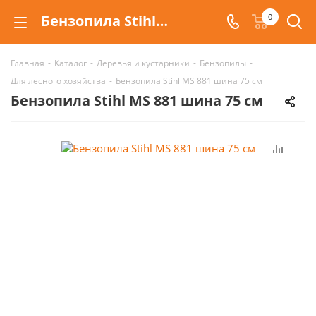
Бензопила Stihl MS 881 шина 75 см
0
Главная
-
Каталог
-
Деревья и кустарники
-
Бензопилы
-
Для лесного хозяйства
-
Бензопила Stihl MS 881 шина 75 см
Бензопила Stihl MS 881 шина 75 см