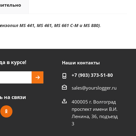
нительно
нзопил MS 441, MS 461, MS 661 C-M и MS 880)
.
да в курсе!
Наши контакты
+7 (903) 373-51-80
sales@yourslogger.ru
ь на связи
400005 г. Волгоград
проспект имени В.И.
Ленина, 36, подъезд
3