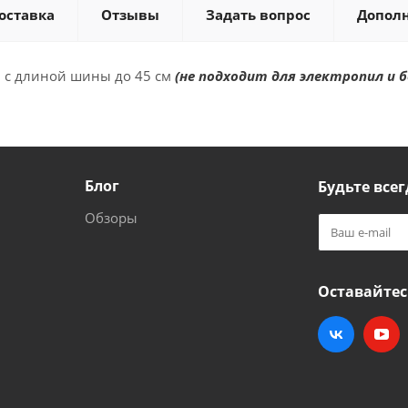
оставка
Отзывы
Задать вопрос
Допол
л с длиной шины до 45 см
(не подходит для электропил и бе
Блог
Будьте всег
Обзоры
Оставайтес