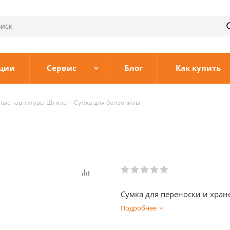
ции
Сервис
Блог
Как купить
ные гарнитуры Штиль
-
Сумка для бензопилы
Сумка для переноски и хра
Подробнее