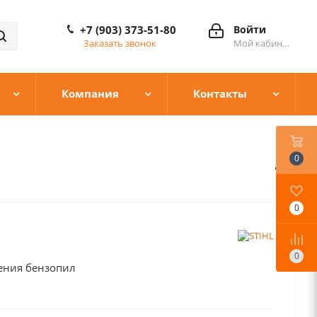
+7 (903) 373-51-80
Войти
Заказать звонок
Мой кабинет
Компания
Контакты
0
0
0
нения бензопил