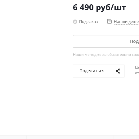
6 490
руб
/шт
Под заказ
Нашли деше
Под
Наши менеджеры обязательно свяжу
Ц
Поделиться
о