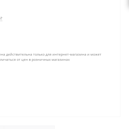
е?
ена действительна только для интернет-магазина и может
тличаться от цен в розничных магазинах