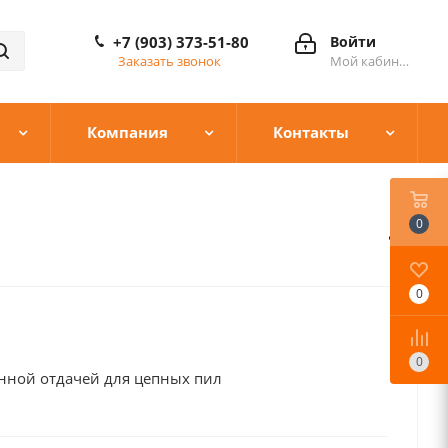
+7 (903) 373-51-80
Войти
Заказать звонок
Мой кабинет
Компания
Контакты
0
0
0
нной отдачей для цепных пил