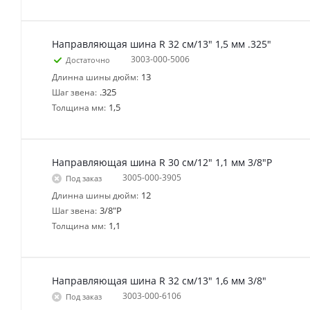
Направляющая шина R 32 см/13" 1,5 мм .325"
3003-000-5006
Достаточно
13
Длинна шины дюйм:
.325
Шаг звена:
1,5
Толщина мм:
Направляющая шина R 30 см/12" 1,1 мм 3/8"P
3005-000-3905
Под заказ
12
Длинна шины дюйм:
3/8"P
Шаг звена:
1,1
Толщина мм:
Направляющая шина R 32 см/13" 1,6 мм 3/8"
3003-000-6106
Под заказ