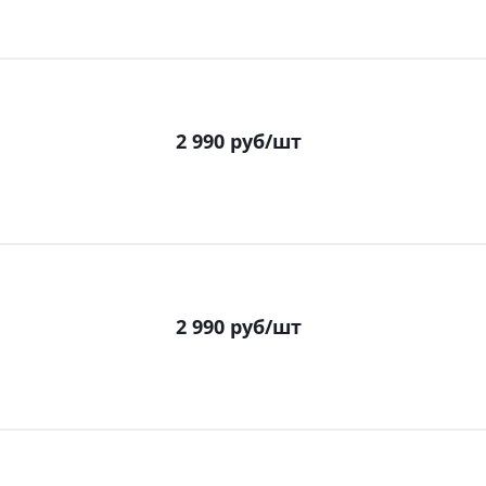
2 990
руб
/шт
2 990
руб
/шт