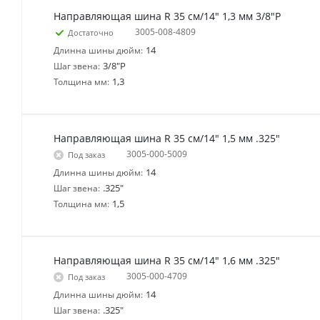
Направляющая шина R 35 см/14" 1,3 мм 3/8"P
3005-008-4809
Достаточно
14
Длинна шины дюйм:
3/8"P
Шаг звена:
1,3
Толщина мм:
Направляющая шина R 35 см/14" 1,5 мм .325"
3005-000-5009
Под заказ
14
Длинна шины дюйм:
.325"
Шаг звена:
1,5
Толщина мм:
Направляющая шина R 35 см/14" 1,6 мм .325"
3005-000-4709
Под заказ
14
Длинна шины дюйм:
.325"
Шаг звена: