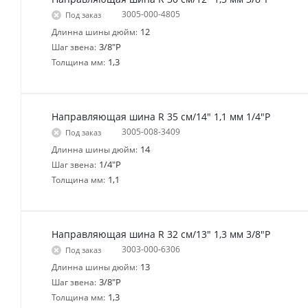
3005-000-4805
Под заказ
12
Длинна шины дюйм:
3/8"P
Шаг звена:
1,3
Толщина мм:
Направляющая шина R 35 см/14" 1,1 мм 1/4"P
3005-008-3409
Под заказ
14
Длинна шины дюйм:
1/4"P
Шаг звена:
1,1
Толщина мм:
Направляющая шина R 32 см/13" 1,3 мм 3/8"P
3003-000-6306
Под заказ
13
Длинна шины дюйм:
3/8"P
Шаг звена:
1,3
Толщина мм: