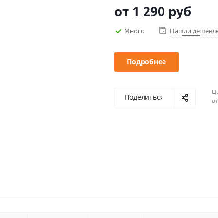
от
1 290 руб
Много
Нашли дешевл
Подробнее
Ц
Поделиться
о