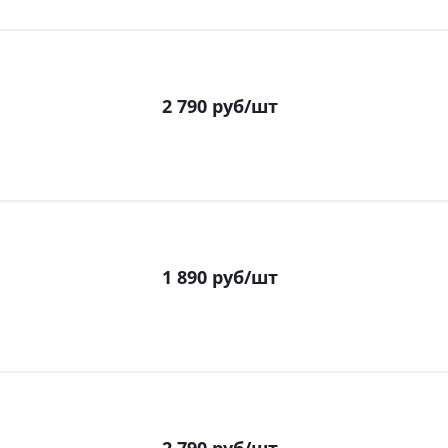
2 790
руб
/шт
1 890
руб
/шт