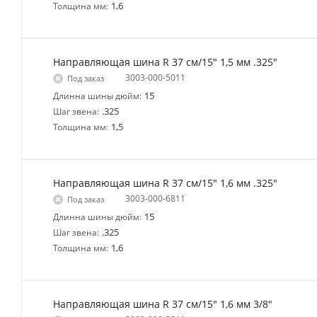
1,6
Толщина мм:
Направляющая шина R 37 см/15" 1,5 мм .325"
3003-000-5011
Под заказ
15
Длинна шины дюйм:
.325
Шаг звена:
1,5
Толщина мм:
Направляющая шина R 37 см/15" 1,6 мм .325"
3003-000-6811
Под заказ
15
Длинна шины дюйм:
.325
Шаг звена:
1,6
Толщина мм:
Направляющая шина R 37 см/15" 1,6 мм 3/8"