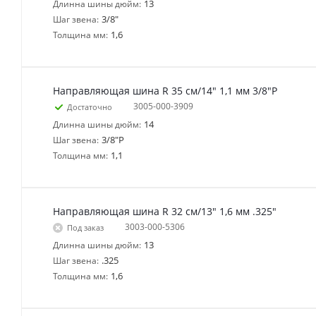
13
Длинна шины дюйм:
3/8"
Шаг звена:
1,6
Толщина мм:
Направляющая шина R 35 см/14" 1,1 мм 3/8"P
3005-000-3909
Достаточно
14
Длинна шины дюйм:
3/8"P
Шаг звена:
1,1
Толщина мм:
Направляющая шина R 32 см/13" 1,6 мм .325"
3003-000-5306
Под заказ
13
Длинна шины дюйм:
.325
Шаг звена:
1,6
Толщина мм: