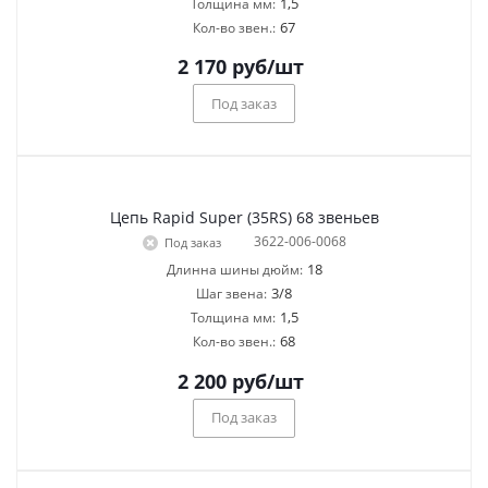
1,5
Толщина мм:
67
Кол-во звен.:
2 170
руб
/шт
Под заказ
Цепь Rapid Super (35RS) 68 звеньев
3622-006-0068
Под заказ
18
Длинна шины дюйм:
3/8
Шаг звена:
1,5
Толщина мм:
68
Кол-во звен.:
2 200
руб
/шт
Под заказ