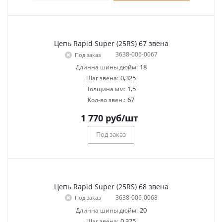
Цепь Rapid Super (25RS) 67 звена
3638-006-0067
Под заказ
18
Длинна шины дюйм:
0,325
Шаг звена:
1,5
Толщина мм:
67
Кол-во звен.:
1 770
руб
/шт
Под заказ
Цепь Rapid Super (25RS) 68 звена
3638-006-0068
Под заказ
20
Длинна шины дюйм:
0,325
Шаг звена: