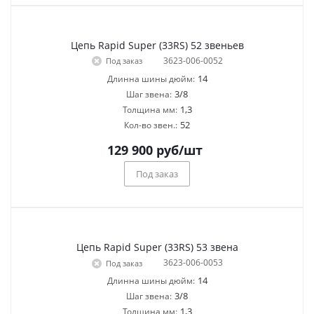
Цепь Rapid Super (33RS) 52 звеньев
3623-006-0052
Под заказ
14
Длинна шины дюйм:
3/8
Шаг звена:
1,3
Толщина мм:
52
Кол-во звен.:
129 900
руб
/шт
Под заказ
Цепь Rapid Super (33RS) 53 звена
3623-006-0053
Под заказ
14
Длинна шины дюйм:
3/8
Шаг звена:
1,3
Толщина мм: