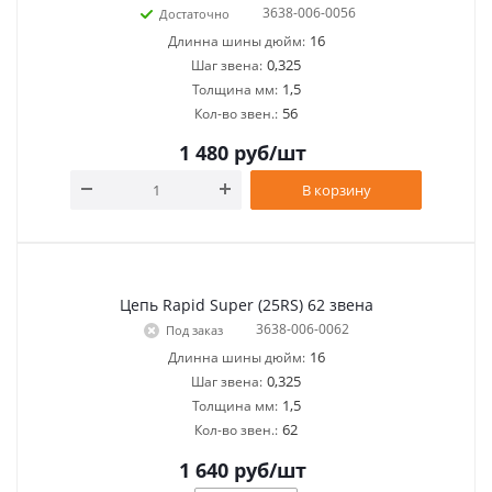
3638-006-0056
Достаточно
16
Длинна шины дюйм:
0,325
Шаг звена:
1,5
Толщина мм:
56
Кол-во звен.:
1 480
руб
/шт
В корзину
Цепь Rapid Super (25RS) 62 звена
3638-006-0062
Под заказ
16
Длинна шины дюйм:
0,325
Шаг звена:
1,5
Толщина мм:
62
Кол-во звен.:
1 640
руб
/шт