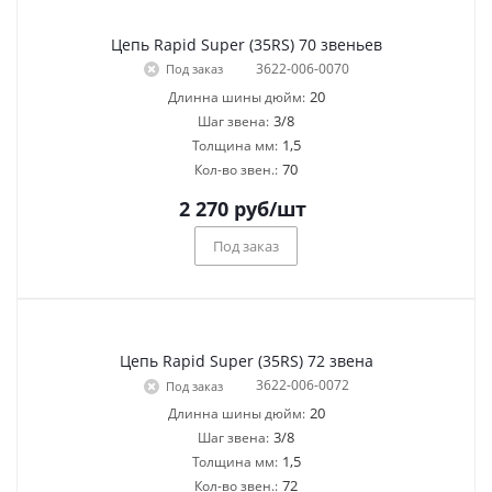
Цепь Rapid Super (35RS) 70 звеньев
3622-006-0070
Под заказ
20
Длинна шины дюйм:
3/8
Шаг звена:
1,5
Толщина мм:
70
Кол-во звен.:
2 270
руб
/шт
Под заказ
Цепь Rapid Super (35RS) 72 звена
3622-006-0072
Под заказ
20
Длинна шины дюйм:
3/8
Шаг звена:
1,5
Толщина мм:
72
Кол-во звен.: