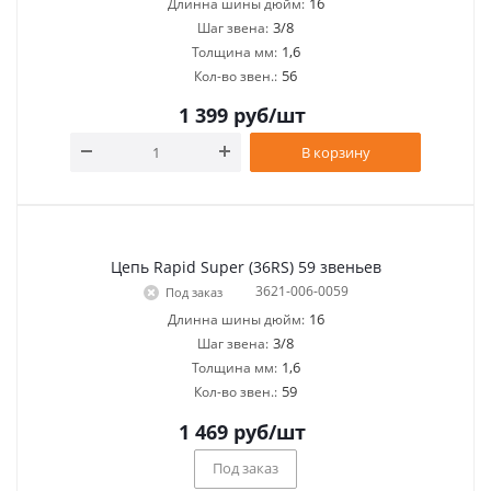
16
Длинна шины дюйм:
3/8
Шаг звена:
1,6
Толщина мм:
56
Кол-во звен.:
1 399
руб
/шт
В корзину
Цепь Rapid Super (36RS) 59 звеньев
3621-006-0059
Под заказ
16
Длинна шины дюйм:
3/8
Шаг звена:
1,6
Толщина мм:
59
Кол-во звен.:
1 469
руб
/шт
Под заказ