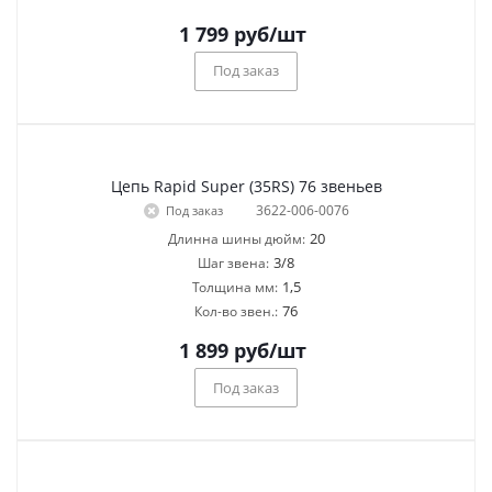
1 799
руб
/шт
Под заказ
Цепь Rapid Super (35RS) 76 звеньев
3622-006-0076
Под заказ
20
Длинна шины дюйм:
3/8
Шаг звена:
1,5
Толщина мм:
76
Кол-во звен.:
1 899
руб
/шт
Под заказ