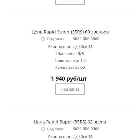
Цепь Rapid Super (35RS) 60 звеньев
3622-006-0060
Под заказ
18
Длинна шины дюйм:
3/8
Шаг звена:
1,5
Толщина мм:
60
Кол-во звен.:
1 940
руб
/шт
Под заказ
Цепь Rapid Super (35RS) 62 звена
3622-006-0062
Под заказ
18
Длинна шины дюйм: