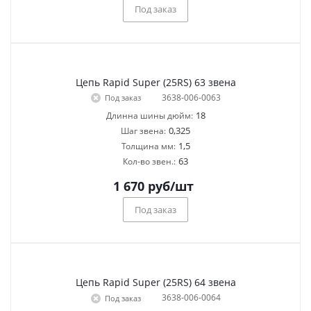
Под заказ
Цепь Rapid Super (25RS) 63 звена
3638-006-0063
Под заказ
18
Длинна шины дюйм:
0,325
Шаг звена:
1,5
Толщина мм:
63
Кол-во звен.:
1 670
руб
/шт
Под заказ
Цепь Rapid Super (25RS) 64 звена
3638-006-0064
Под заказ