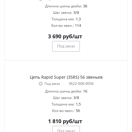
36
Длинна шины дюйм:
3/8
Шаг звена:
1,3
Толщина мм:
114
Кол-во звен.:
3 690
руб
/шт
Под заказ
Цепь Rapid Super (35RS) 56 звеньев
3622-006-0056
Под заказ
16
Длинна шины дюйм:
3/8
Шаг звена:
1,5
Толщина мм:
56
Кол-во звен.:
1 810
руб
/шт
Под заказ