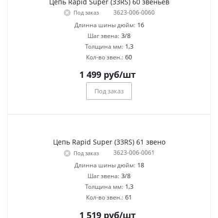
Цепь Rapid Super (33RS) 60 звеньев
3623-006-0060
Под заказ
16
Длинна шины дюйм:
3/8
Шаг звена:
1,3
Толщина мм:
60
Кол-во звен.:
1 499
руб
/шт
Под заказ
Цепь Rapid Super (33RS) 61 звено
3623-006-0061
Под заказ
18
Длинна шины дюйм:
3/8
Шаг звена:
1,3
Толщина мм:
61
Кол-во звен.:
1 519
руб
/шт