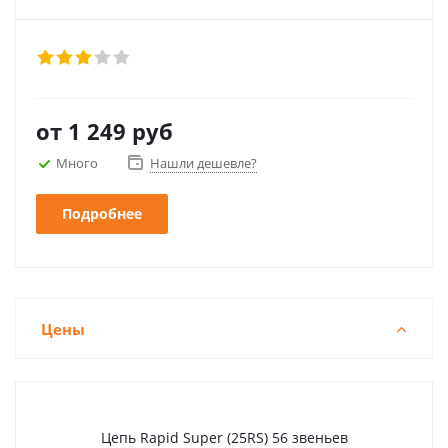
от
1 249 руб
Много
Нашли дешевле?
Подробнее
Цены
Цепь Rapid Super (25RS) 56 звеньев