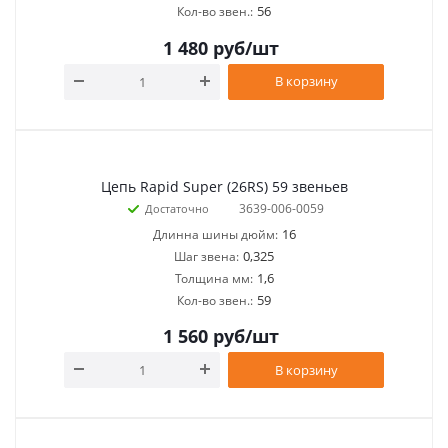
56
Кол-во звен.:
1 480
руб
/шт
В корзину
Цепь Rapid Super (26RS) 59 звеньев
3639-006-0059
Достаточно
16
Длинна шины дюйм:
0,325
Шаг звена:
1,6
Толщина мм:
59
Кол-во звен.:
1 560
руб
/шт
В корзину