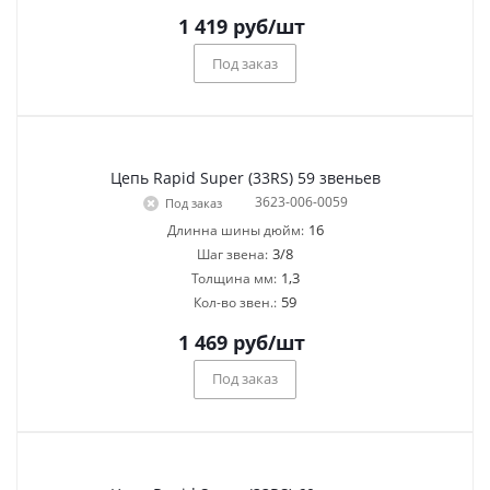
1 419
руб
/шт
Под заказ
Цепь Rapid Super (33RS) 59 звеньев
3623-006-0059
Под заказ
16
Длинна шины дюйм:
3/8
Шаг звена:
1,3
Толщина мм:
59
Кол-во звен.:
1 469
руб
/шт
Под заказ