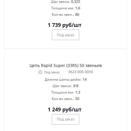
0,325
Шаг звена:
1,6
Толщина мм:
86
Кол-во звен.:
1 739
руб
/шт
Под заказ
Цепь Rapid Super (33RS) 50 звеньев
3623-006-0050
Под заказ
14
Длинна шины дюйм:
3/8
Шаг звена:
1,3
Толщина мм:
50
Кол-во звен.:
1 249
руб
/шт
Под заказ