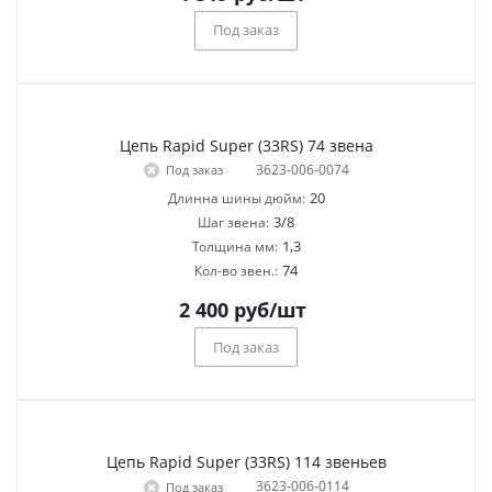
Под заказ
Цепь Rapid Super (33RS) 74 звена
3623-006-0074
Под заказ
20
Длинна шины дюйм:
3/8
Шаг звена:
1,3
Толщина мм:
74
Кол-во звен.:
2 400
руб
/шт
Под заказ
Цепь Rapid Super (33RS) 114 звеньев
3623-006-0114
Под заказ