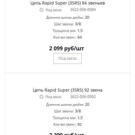
Цепь Rapid Super (35RS) 84 звеньев
3622-006-0084
Под заказ
20
Длинна шины дюйм:
3/8
Шаг звена:
1,5
Толщина мм:
84
Кол-во звен.:
2 099
руб
/шт
Под заказ
Цепь Rapid Super (35RS) 92 звена
3622-006-0092
Под заказ
20
Длинна шины дюйм:
3/8
Шаг звена:
1,5
Толщина мм:
92
Кол-во звен.: