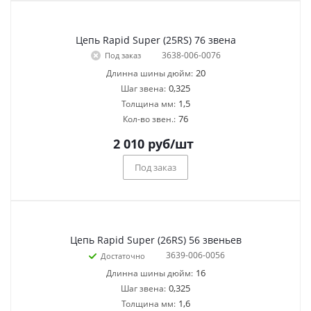
Цепь Rapid Super (25RS) 76 звена
3638-006-0076
Под заказ
20
Длинна шины дюйм:
0,325
Шаг звена:
1,5
Толщина мм:
76
Кол-во звен.:
2 010
руб
/шт
Под заказ
Цепь Rapid Super (26RS) 56 звеньев
3639-006-0056
Достаточно
16
Длинна шины дюйм:
0,325
Шаг звена:
1,6
Толщина мм: