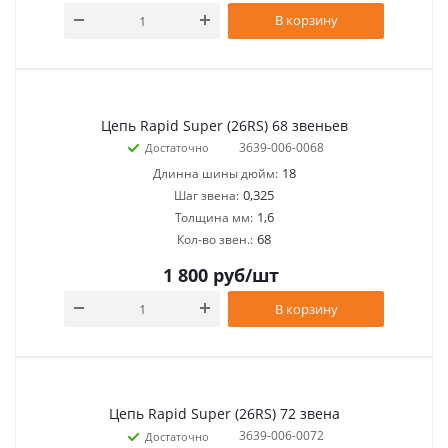
В корзину
Цепь Rapid Super (26RS) 68 звеньев
3639-006-0068
Достаточно
18
Длинна шины дюйм:
0,325
Шаг звена:
1,6
Толщина мм:
68
Кол-во звен.:
1 800
руб
/шт
В корзину
Цепь Rapid Super (26RS) 72 звена
3639-006-0072
Достаточно