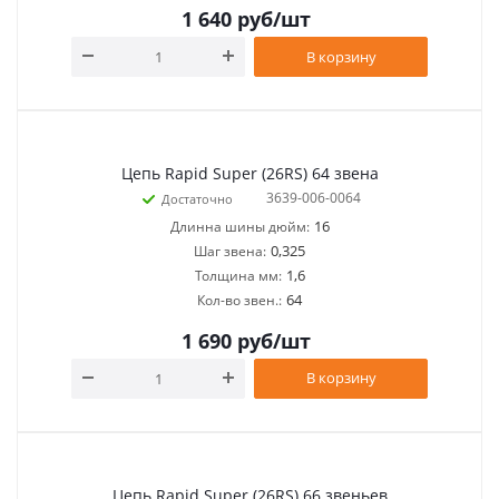
1 640
руб
/шт
В корзину
Цепь Rapid Super (26RS) 64 звена
3639-006-0064
Достаточно
16
Длинна шины дюйм:
0,325
Шаг звена:
1,6
Толщина мм:
64
Кол-во звен.:
1 690
руб
/шт
В корзину
Цепь Rapid Super (26RS) 66 звеньев