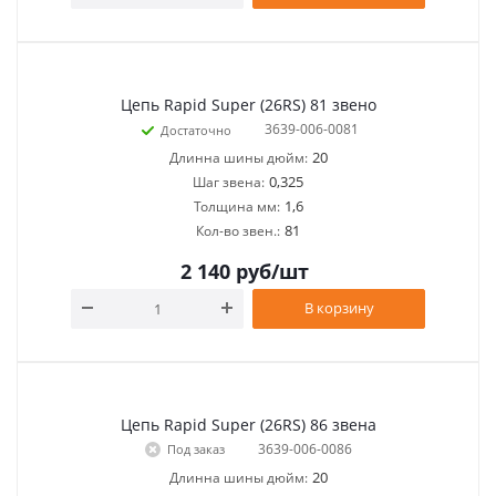
Цепь Rapid Super (26RS) 81 звено
3639-006-0081
Достаточно
20
Длинна шины дюйм:
0,325
Шаг звена:
1,6
Толщина мм:
81
Кол-во звен.:
2 140
руб
/шт
В корзину
Цепь Rapid Super (26RS) 86 звена
3639-006-0086
Под заказ
20
Длинна шины дюйм: