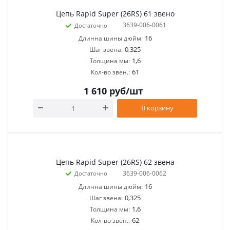
Цепь Rapid Super (26RS) 61 звено
3639-006-0061
Достаточно
16
Длинна шины дюйм:
0,325
Шаг звена:
1,6
Толщина мм:
61
Кол-во звен.:
1 610
руб
/шт
В корзину
Цепь Rapid Super (26RS) 62 звена
3639-006-0062
Достаточно
16
Длинна шины дюйм:
0,325
Шаг звена:
1,6
Толщина мм:
62
Кол-во звен.: