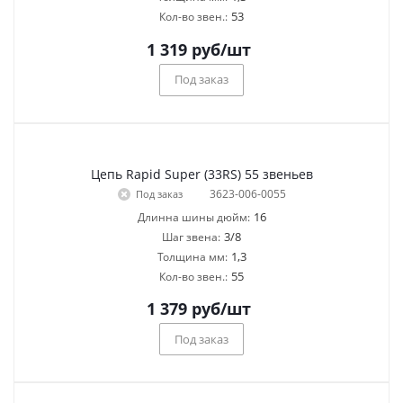
53
Кол-во звен.:
1 319
руб
/шт
Под заказ
Цепь Rapid Super (33RS) 55 звеньев
3623-006-0055
Под заказ
16
Длинна шины дюйм:
3/8
Шаг звена:
1,3
Толщина мм:
55
Кол-во звен.:
1 379
руб
/шт
Под заказ