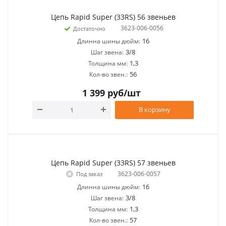
Цепь Rapid Super (33RS) 56 звеньев
3623-006-0056
Достаточно
16
Длинна шины дюйм:
3/8
Шаг звена:
1,3
Толщина мм:
56
Кол-во звен.:
1 399
руб
/шт
В корзину
Цепь Rapid Super (33RS) 57 звеньев
3623-006-0057
Под заказ
16
Длинна шины дюйм:
3/8
Шаг звена:
1,3
Толщина мм:
57
Кол-во звен.: