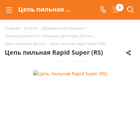
Цепь пильная Rapid Super (RS)
0
Главная
-
Каталог
-
Деревья и кустарники
-
Принадлежности и пильные гарнитуры Штиль
-
Цепи пильные Штиль
-
Цепь пильная Rapid Super (RS)
Цепь пильная Rapid Super (RS)