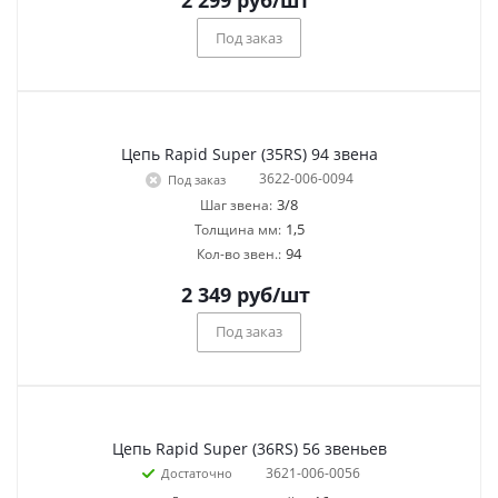
2 299
руб
/шт
Под заказ
Цепь Rapid Super (35RS) 94 звена
3622-006-0094
Под заказ
3/8
Шаг звена:
1,5
Толщина мм:
94
Кол-во звен.:
2 349
руб
/шт
Под заказ
Цепь Rapid Super (36RS) 56 звеньев
3621-006-0056
Достаточно