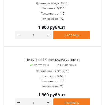
18
Длинна шины дюйм:
0,325
Шаг звена:
1,6
Толщина мм:
72
Кол-во звен.:
1 900
руб
/шт
В корзину
Цепь Rapid Super (26RS) 74 звена
3639-006-0074
Достаточно
18
Длинна шины дюйм:
0,325
Шаг звена:
1,6
Толщина мм:
74
Кол-во звен.:
1 960
руб
/шт
В корзину