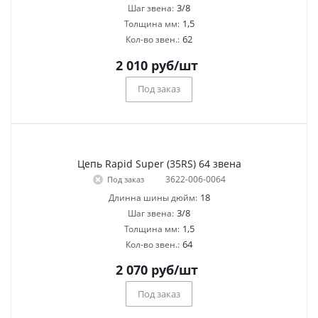
3/8
Шаг звена:
1,5
Толщина мм:
62
Кол-во звен.:
2 010
руб
/шт
Под заказ
Цепь Rapid Super (35RS) 64 звена
3622-006-0064
Под заказ
18
Длинна шины дюйм:
3/8
Шаг звена:
1,5
Толщина мм:
64
Кол-во звен.:
2 070
руб
/шт
Под заказ