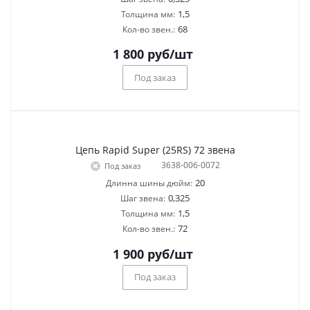
1,5
Толщина мм:
68
Кол-во звен.:
1 800
руб
/шт
Под заказ
Цепь Rapid Super (25RS) 72 звена
3638-006-0072
Под заказ
20
Длинна шины дюйм:
0,325
Шаг звена:
1,5
Толщина мм:
72
Кол-во звен.:
1 900
руб
/шт
Под заказ