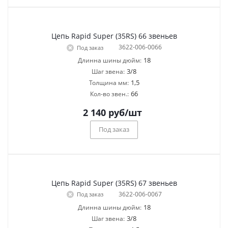
Цепь Rapid Super (35RS) 66 звеньев
3622-006-0066
Под заказ
18
Длинна шины дюйм:
3/8
Шаг звена:
1,5
Толщина мм:
66
Кол-во звен.:
2 140
руб
/шт
Под заказ
Цепь Rapid Super (35RS) 67 звеньев
3622-006-0067
Под заказ
18
Длинна шины дюйм:
3/8
Шаг звена: