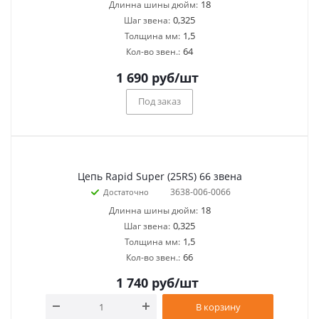
18
Длинна шины дюйм:
0,325
Шаг звена:
1,5
Толщина мм:
64
Кол-во звен.:
1 690
руб
/шт
Под заказ
Цепь Rapid Super (25RS) 66 звена
3638-006-0066
Достаточно
18
Длинна шины дюйм:
0,325
Шаг звена:
1,5
Толщина мм:
66
Кол-во звен.:
1 740
руб
/шт
В корзину