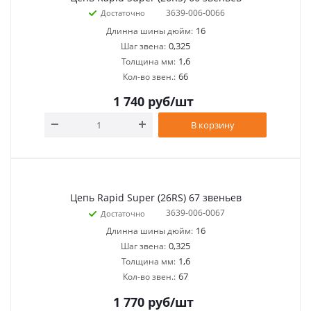
3639-006-0066
Достаточно
16
Длинна шины дюйм:
0,325
Шаг звена:
1,6
Толщина мм:
66
Кол-во звен.:
1 740
руб
/шт
В корзину
Цепь Rapid Super (26RS) 67 звеньев
3639-006-0067
Достаточно
16
Длинна шины дюйм:
0,325
Шаг звена:
1,6
Толщина мм:
67
Кол-во звен.:
1 770
руб
/шт