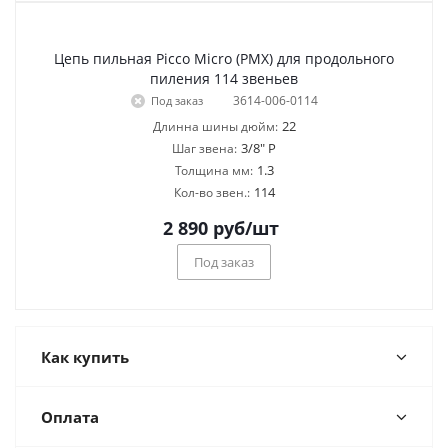
Цепь пильная Picco Micro (PMX) для продольного
пиления 114 звеньев
3614-006-0114
Под заказ
22
Длинна шины дюйм:
3/8" P
Шаг звена:
1.3
Толщина мм:
114
Кол-во звен.:
2 890
руб
/шт
Под заказ
Как купить
Оплата