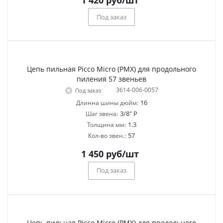
1 420
руб
/шт
Под заказ
Цепь пильная Picco Micro (PMX) для продольного
пиления 57 звеньев
3614-006-0057
Под заказ
16
Длинна шины дюйм:
3/8" P
Шаг звена:
1.3
Толщина мм:
57
Кол-во звен.:
1 450
руб
/шт
Под заказ
Цепь пильная Picco Micro (PMX) для продольного