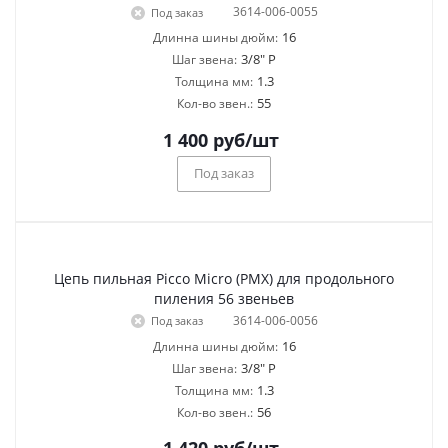
3614-006-0055
Под заказ
16
Длинна шины дюйм:
3/8" P
Шаг звена:
1.3
Толщина мм:
55
Кол-во звен.:
1 400
руб
/шт
Под заказ
Цепь пильная Picco Micro (PMX) для продольного
пиления 56 звеньев
3614-006-0056
Под заказ
16
Длинна шины дюйм:
3/8" P
Шаг звена:
1.3
Толщина мм:
56
Кол-во звен.: