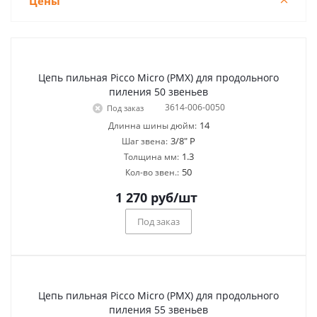
Цены
Цепь пильная Picco Micro (PMX) для продольного
пиления 50 звеньев
3614-006-0050
Под заказ
14
Длинна шины дюйм:
3/8" P
Шаг звена:
1.3
Толщина мм:
50
Кол-во звен.:
1 270
руб
/шт
Под заказ
Цепь пильная Picco Micro (PMX) для продольного
пиления 55 звеньев