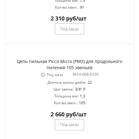
1.3
Толщина мм:
91
Кол-во звен.:
2 310
руб
/шт
Под заказ
Цепь пильная Picco Micro (PMX) для продольного
пиления 105 звеньев
3614-006-0105
Под заказ
22
Длинна шины дюйм:
3/8" P
Шаг звена:
1.3
Толщина мм:
105
Кол-во звен.:
2 660
руб
/шт
Под заказ