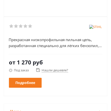
Прекрасная низкопрофильная пильная цепь,
разработанная специально для лёгких бензопил,
электропил и аккумуляторных пил. Заточка для
продольного пиления
от
1 270 руб
Под заказ
Нашли дешевле?
Подробнее