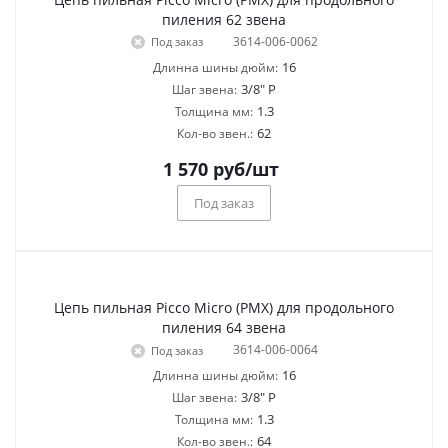
пиления 62 звена
3614-006-0062
Под заказ
16
Длинна шины дюйм:
3/8" P
Шаг звена:
1.3
Толщина мм:
62
Кол-во звен.:
1 570
руб
/шт
Под заказ
Цепь пильная Picco Micro (PMX) для продольного
пиления 64 звена
3614-006-0064
Под заказ
16
Длинна шины дюйм:
3/8" P
Шаг звена:
1.3
Толщина мм:
64
Кол-во звен.: