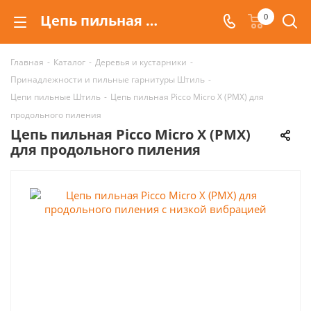
Цепь пильная Picco Micro X (PMX) для продольного пиления
0
Главная
-
Каталог
-
Деревья и кустарники
-
Принадлежности и пильные гарнитуры Штиль
-
Цепи пильные Штиль
-
Цепь пильная Picco Micro X (PMX) для
продольного пиления
Цепь пильная Picco Micro X (PMX)
для продольного пиления