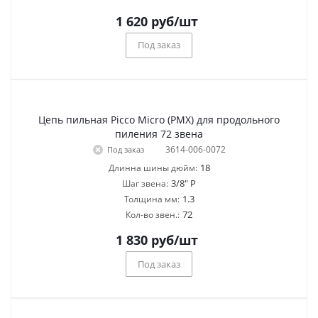
1 620
руб
/шт
Под заказ
Цепь пильная Picco Micro (PMX) для продольного
пиления 72 звена
3614-006-0072
Под заказ
18
Длинна шины дюйм:
3/8" P
Шаг звена:
1.3
Толщина мм:
72
Кол-во звен.:
1 830
руб
/шт
Под заказ