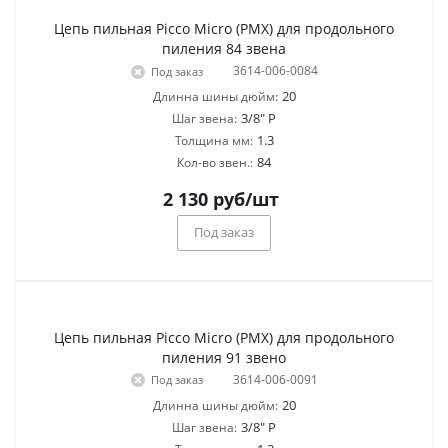
Цепь пильная Picco Micro (PMX) для продольного
пиления 84 звена
3614-006-0084
Под заказ
20
Длинна шины дюйм:
3/8" P
Шаг звена:
1.3
Толщина мм:
84
Кол-во звен.:
2 130
руб
/шт
Под заказ
Цепь пильная Picco Micro (PMX) для продольного
пиления 91 звено
3614-006-0091
Под заказ
20
Длинна шины дюйм:
3/8" P
Шаг звена: