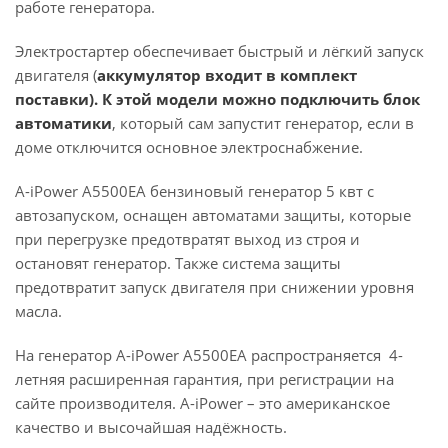
работе генератора.
Электростартер обеспечивает быстрый и лёгкий запуск
двигателя (
аккумулятор входит
в комплект
поставки). К этой модели можно подключить блок
автоматики
, который сам запустит генератор, если в
доме отключится основное электроснабжение.
A-iPower A5500EA бензиновый генератор 5 квт с
автозапуском, оснащен автоматами защиты, которые
при перегрузке предотвратят выход из строя и
остановят генератор. Также система защиты
предотвратит запуск двигателя при снижении уровня
масла.
На генератор A-iPower A5500EA распространяется 4-
летняя расширенная гарантия, при регистрации на
сайте производителя. A-iPower – это американское
качество и высочайшая надёжность.