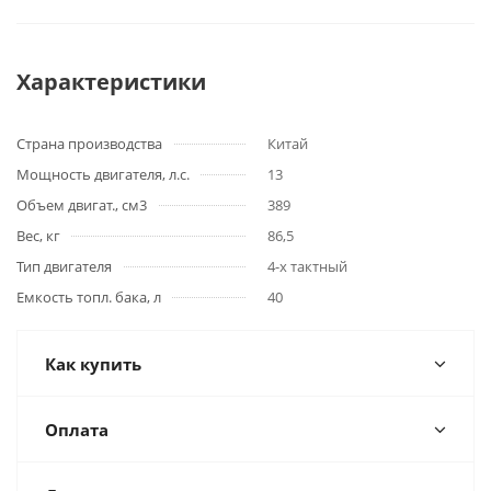
Характеристики
Страна производства
Китай
Мощность двигателя, л.с.
13
Объем двигат., см3
389
Вес, кг
86,5
Тип двигателя
4-х тактный
Емкость топл. бака, л
40
Как купить
Оплата