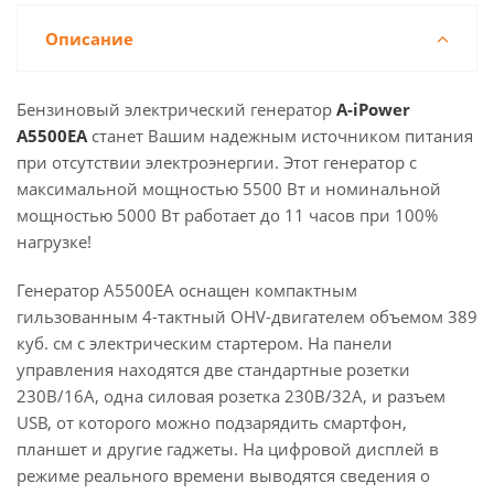
Описание
Бензиновый электрический генератор
A-iPower
A5500ЕА
станет Вашим надежным источником питания
при отсутствии электроэнергии. Этот генератор с
максимальной мощностью 5500 Вт и номинальной
мощностью 5000 Вт работает до 11 часов при 100%
нагрузке!
Генератор A5500EA оснащен компактным
гильзованным 4-тактный OHV-двигателем объемом 389
куб. см с электрическим стартером. На панели
управления находятся две стандартные розетки
230В/16А, одна силовая розетка 230В/32А, и разъем
USB, от которого можно подзарядить смартфон,
планшет и другие гаджеты. На цифровой дисплей в
режиме реального времени выводятся сведения о