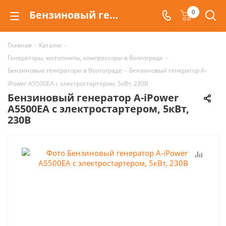
Бензиновый генератор A-iPower A5500EA с электростартером, 5кВт, 230В купить в Волгограде
0
Главная
-
Каталог
-
Генераторы, мотопомпы, компрессоры в Волгограде
-
Бензиновые генераторы в Волгограде
-
Бензиновый генератор A-
iPower A5500EA с электростартером, 5кВт, 230В
Бензиновый генератор A-iPower
A5500EA с электростартером, 5кВт,
230В