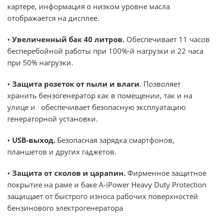
картере, информация о низком уровне масла
отображается на дисплее.
•
Увеличенный бак 40 литров.
Обеспечивает 11 часов
бесперебойной работы при 100%-й нагрузки и 22 часа
при 50% нагрузки.
•
Защита розеток от пыли и влаги
. Позволяет
хранить бензогенератор как в помещении, так и на
улице и обеспечивает безопасную эксплуатацию
генераторной установки.
•
USB-выход.
Безопасная зарядка смартфонов,
планшетов и других гаджетов.
•
Защита от сколов и царапин.
Фирменное защитное
покрытие на раме и баке A-iPower Heavy Duty Protection
защищает от быстрого износа рабочих поверхностей
бензинового электрогенератора