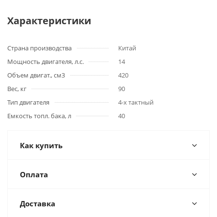
Характеристики
Страна производства
Китай
Мощность двигателя, л.с.
14
Объем двигат., см3
420
Вес, кг
90
Тип двигателя
4-х тактный
Емкость топл. бака, л
40
Как купить
Оплата
Доставка