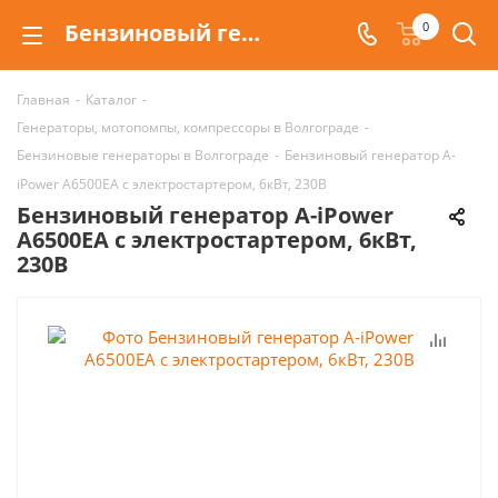
Бензиновый генератор A-iPower A6500EA с электростартером, 6кВт, 230В купить в Волгограде
0
Главная
-
Каталог
-
Генераторы, мотопомпы, компрессоры в Волгограде
-
Бензиновые генераторы в Волгограде
-
Бензиновый генератор A-
iPower A6500EA с электростартером, 6кВт, 230В
Бензиновый генератор A-iPower
A6500EA с электростартером, 6кВт,
230В