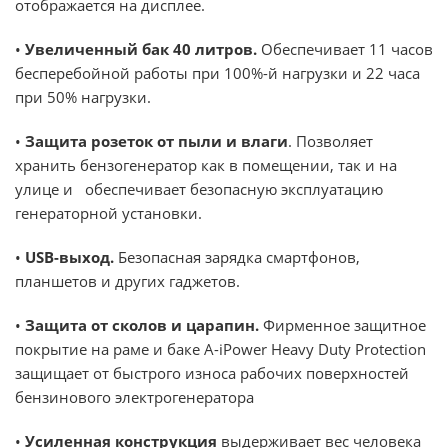
отображается на дисплее.
•
Увеличенный бак 40 литров.
Обеспечивает 11 часов
бесперебойной работы при 100%-й нагрузки и 22 часа
при 50% нагрузки.
•
Защита розеток от пыли и влаги
. Позволяет
хранить бензогенератор как в помещении, так и на
улице и обеспечивает безопасную эксплуатацию
генераторной установки.
•
USB-выход.
Безопасная зарядка смартфонов,
планшетов и других гаджетов.
•
Защита от сколов и царапин.
Фирменное защитное
покрытие на раме и баке A-iPower Heavy Duty Protection
защищает от быстрого износа рабочих поверхностей
бензинового электрогенератора
•
Усиленная конструкция
выдерживает вес человека