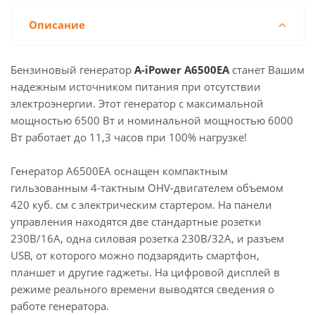
Описание
Бензиновый генератор
A-iPower A6500EA
станет Вашим
надежным источником питания при отсутствии
электроэнергии. Этот генератор с максимальной
мощностью 6500 Вт и номинальной мощностью 6000
Вт работает до 11,3 часов при 100% нагрузке!
Генератор A6500EA оснащен компактным
гильзованным 4-тактным OHV-двигателем объемом
420 куб. см с электрическим стартером. На панели
управления находятся две стандартные розетки
230В/16А, одна силовая розетка 230В/32А, и разъем
USB, от которого можно подзарядить смартфон,
планшет и другие гаджеты. На цифровой дисплей в
режиме реального времени выводятся сведения о
работе генератора.