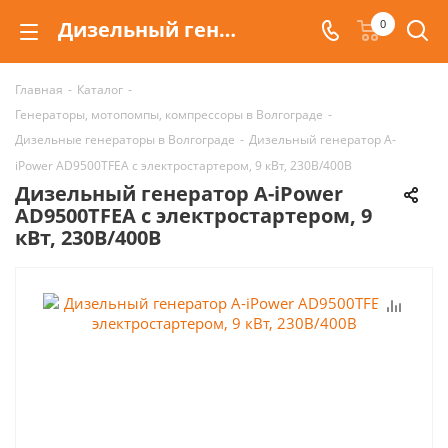
Дизельный генератор A-iPower AD9500TFEA с электростартером, 9 кВт, 230В/400В| Описание и цены
0
Главная
-
Каталог
-
Генераторы, мотопомпы, компрессоры в Волгограде
-
Дизельные генераторы в Волгограде
-
Дизельный генератор A-
iPower AD9500TFEA с электростартером, 9 кВт, 230В/400В
Дизельный генератор A-iPower
AD9500TFEA с электростартером, 9
кВт, 230В/400В