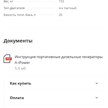
Вес, кг
153
Тип двигателя
4-х тактный
Емкость топл. бака, л
20
Документы
Инструкция портативные дизельные генераторы
A-iPower
5,9 мб
Как купить
Оплата