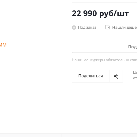
22 990
руб
/шт
Под заказ
Нашли деше
Под
Наши менеджеры обязательно свяжу
Ц
Поделиться
о