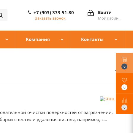
+7 (903) 373-51-80
Войти
Заказать звонок
Мой кабинет
Компания
Контакты
0
0
0
овательной очистки поверхностей от загрязнений,
уборки снега или удаления листвы, например, с