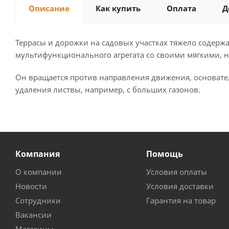
Описание
Как купить
Оплата
Д
Террасы и дорожки на садовых участках тяжело содержа
мультифункционального агрегата со своими мягкими, н
Он вращается против направления движения, основател
удаления листвы, например, с больших газонов.
Компания
Помощь
О компании
Условия оплаты
Новости
Условия доставки
Сотрудники
Гарантия на товар
Вакансии