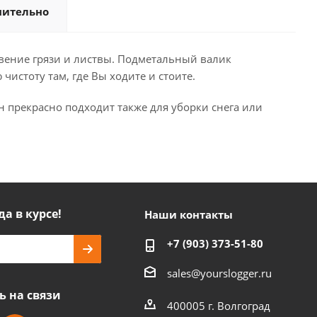
нительно
овение грязи и листвы. Подметальный валик
стоту там, где Вы ходите и стоите.
 прекрасно подходит также для уборки снега или
да в курсе!
Наши контакты
+7 (903) 373-51-80
sales@yourslogger.ru
ь на связи
400005 г. Волгоград