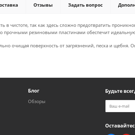
оставка
Отзывы
Задать вопрос
Допол
ть в чистоте, так как здесь сложно предотвратить проникн
о прочными резиновыми пластинами обеспечит идеальную чи
ьно очищая поверхность от загрязнений, песка и щебня. Он
Блог
Будьте всег
Обзоры
Оставайтес