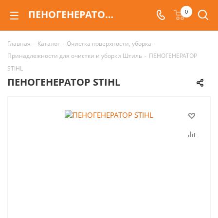
ПЕНОГЕНЕРАТОР STIHL Stihl
0
Главная
-
Каталог
-
Очистка поверхности, уборка
-
Принадлежности для очистки и уборки Штиль
-
ПЕНОГЕНЕРАТОР
STIHL
ПЕНОГЕНЕРАТОР STIHL