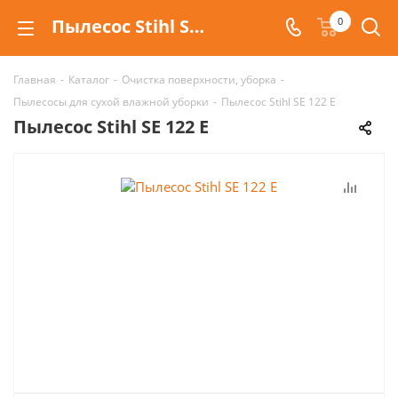
Пылесос Stihl SE 122 E Stihl
0
Главная
-
Каталог
-
Очистка поверхности, уборка
-
Пылесосы для сухой влажной уборки
-
Пылесос Stihl SE 122 E
Пылесос Stihl SE 122 E