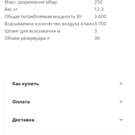
Макс. разрежение мбар
250
Вес кг
12,3
Общая потребляемая мощность Вт
3.600
Всасываемое количество воздуха л/мин
3.700
Шланг для всасывания м
3
Объём резервуара л
30
Как купить
Оплата
Доставка