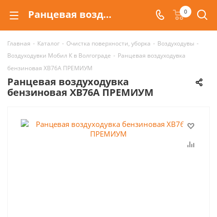
Ранцевая воздуходувка бензиновая XB76А ПРЕМИУМ Мобил К
0
Главная
-
Каталог
-
Очистка поверхности, уборка
-
Воздуходувы
-
Воздуходувки Мобил К в Волгограде
-
Ранцевая воздуходувка
бензиновая XB76А ПРЕМИУМ
Ранцевая воздуходувка
бензиновая XB76А ПРЕМИУМ