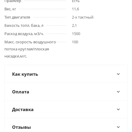
Праймер
Есть
Вес, кг
11,6
Тип двигателя
2-х тактный
Емкость топл. бака, л
2,1
Расход воздуха, м3/ч.
1500
Макс. скорость воздушного
100
потока круглая/плоская
насадки,м/с.
Как купить
Оплата
Доставка
Отзывы