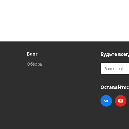
Блог
Будьте всег
Обзоры
Оставайтес