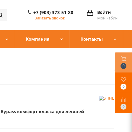
+7 (903) 373-51-80
Войти
Заказать звонок
Мой кабинет
Компания
Контакты
0
0
0
0
Bypass комфорт класса для левшей