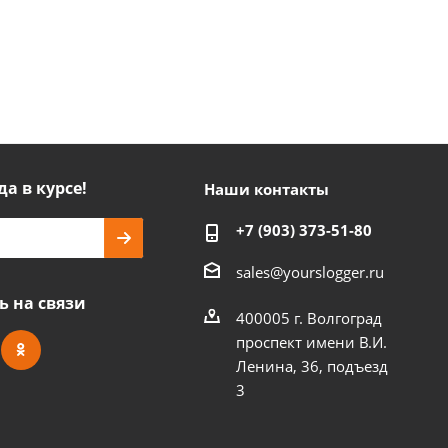
да в курсе!
Наши контакты
+7 (903) 373-51-80
sales@yourslogger.ru
ь на связи
400005 г. Волгоград
проспект имени В.И.
Ленина, 36, подъезд
3