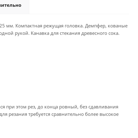
нительно
25 мм. Компактная режущая головка. Демпфер, кованые
ной рукой. Канавка для стекания древесного сока.
я при этом рез, до конца ровный, без сдавливания
для резания требуется сравнительно более высокое