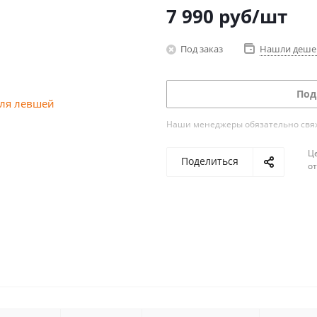
7 990
руб
/шт
Под заказ
Нашли деше
Под
Наши менеджеры обязательно свяжу
Ц
Поделиться
о