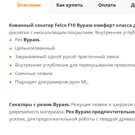
Описание
Как купить
Оплата
Д
Кованный
cекатор
Felco F10
Bypass комфорт класса
рукоятки с нескользящим покрытием. Внутреннее углуб
Рез
Bypass.
Цельнокованный.
Закрываемый одной рукой практичный замок.
Внутреннее углубление для перекусывания проволок
Сменные лезвия.
Подходит для размеров руки ML.
Секаторы с резом Bypass.
Режущее лезвие и широкое о
разрезаемого материала.
Рез Bypass предпочтительне
усилие, для продолжительной работы с твердой древе