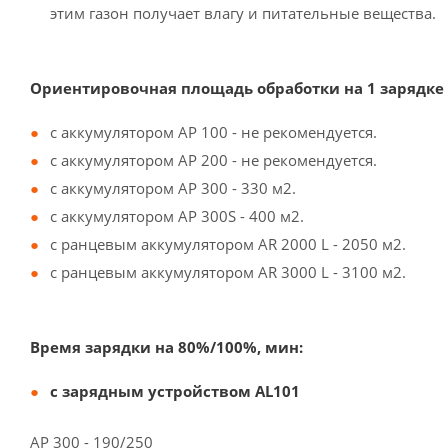
этим газон получает влагу и питательные вещества.
Ориентировочная площадь обработки на 1 зарядке
с аккумулятором АP 100 - не рекомендуется.
с аккумулятором АP 200 - не рекомендуется.
с аккумулятором АP 300 - 330 м2.
с аккумулятором АP 300S - 400 м2.
с ранцевым аккумулятором AR 2000 L - 2050 м2.
с ранцевым аккумулятором AR 3000 L - 3100 м2.
Время зарядки на 80%/100%, мин:
с зарядным устройством AL101
АP 300 - 190/250