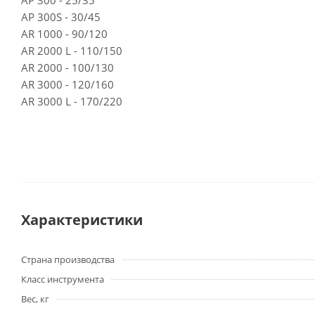
АP 300 - 25/35
АP 300S - 30/45
АR 1000 - 90/120
АR 2000 L - 110/150
АR 2000 - 100/130
АR 3000 - 120/160
АR 3000 L - 170/220
Характеристики
Страна производства
Класс инструмента
Вес, кг