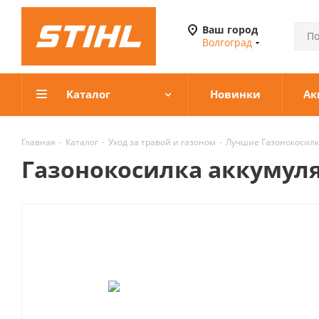
Ваш город
Волгоград
Каталог
Новинки
Ак
Главная
-
Каталог
-
Уход за травой и газоном
-
Лучшие Газонокосилк
Газонокосилка аккумулят