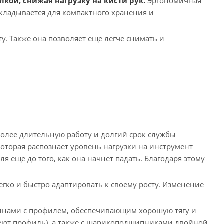
ой, снижая нагрузку на кисти рук.
Эргономичная
кладывается для компактного хранения и
. Также она позволяет еще легче снимать и
олее длительную работу и долгий срок службы
оторая распознает уровень нагрузки на инструмент
 еще до того, как она начнет падать. Благодаря этому
гко и быстро адаптировать к своему росту. Изменение
нами с профилем, обеспечивающим хорошую тягу и
еют профиль), а также с шарикоподшипниками двойной