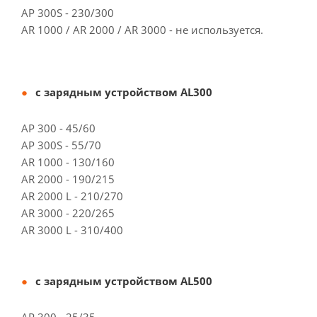
АP 300S - 230/300
АR 1000 / АR 2000 / АR 3000 - не используется.
с зарядным устройством AL300
АP 300 - 45/60
АP 300S - 55/70
АR 1000 - 130/160
АR 2000 - 190/215
АR 2000 L - 210/270
АR 3000 - 220/265
АR 3000 L - 310/400
с зарядным устройством AL500