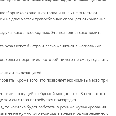
восборника скошенная трава и пыль не вылетают
щий из двух частей травосборник упрощает открывание
здуха, какое необходимо. Это позволяет сэкономить
 реза может быстро и легко меняться в нескольких
рошковым покрытием, которой ничего не смогут сделать
лнения и пылезащитой.
ровать. Кроме того, это позволяет экономить место при
ствии с текущей требуемой мощностью. За счет этого
 чем ей снова потребуется подзарядка.
), то косилка будет работать в режиме мульчирования.
ать ее не нужно. Это экономит время и одновременно с