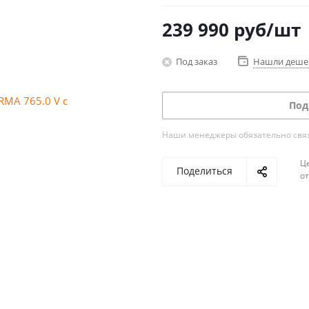
239 990
руб
/шт
Под заказ
Нашли деше
Под
Наши менеджеры обязательно свяжу
Ц
Поделиться
о