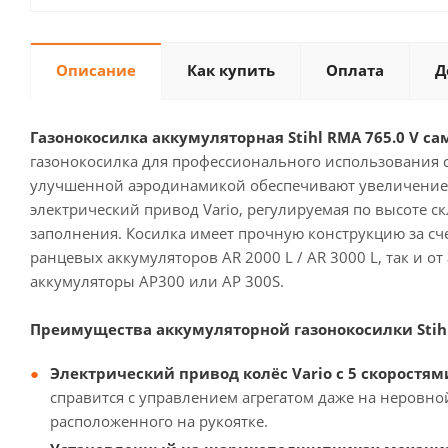
Описание
Как купить
Оплата
Д
Газонокосилка аккумуляторная Stihl RMA 765.0 V сам
газонокосилка для профессионального использования 
улучшенной аэродинамикой обеспечивают увеличение с
электрический привод Vario, регулируемая по высоте 
заполнения. Косилка имеет прочную конструкцию за сче
ранцевых аккумуляторов AR 2000 L / AR 3000 L, так и от
аккумуляторы AP300 или AP 300S.
Преимущества аккумуляторной газонокосилки Stihl 
Электрический привод колёс Vario
с 5 скоростя
справится с управлением агрегатом даже на неровной
расположенного на рукоятке.