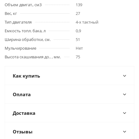
Объем двигат., см3
139
Вес, кг
27
Тип двигателя
4-х тактный
Емкость топл. бака, л
0,9
Ширина обработки, см.
51
Мульчирование
Нет
Высота скашивания до.. , мм.
75
Как купить
Оплата
Доставка
Отзывы