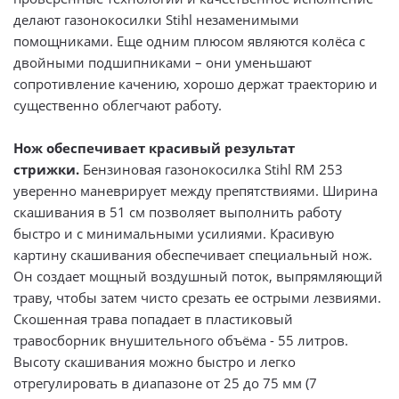
делают газонокосилки Stihl незаменимыми
помощниками. Еще одним плюсом являются колёса с
двойными подшипниками – они уменьшают
сопротивление качению, хорошо держат траекторию и
существенно облегчают работу.
Нож обеспечивает красивый результат
стрижки.
Бензиновая газонокосилка Stihl RM 253
уверенно маневрирует между препятствиями. Ширина
скашивания в 51 см позволяет выполнить работу
быстро и с минимальными усилиями. Красивую
картину скашивания обеспечивает специальный нож.
Он создает мощный воздушный поток, выпрямляющий
траву, чтобы затем чисто срезать ее острыми лезвиями.
Скошенная трава попадает в пластиковый
травосборник внушительного объёма - 55 литров.
Высоту скашивания можно быстро и легко
отрегулировать в диапазоне от 25 до 75 мм (7