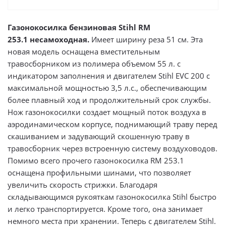
Газонокосилка бензиновая Stihl RM
253.1 несамоходная.
Имеет ширину реза 51 см. Эта
новая модель оснащена вместительным
травосборником из полимера объемом 55 л. с
индикатором заполнения и двигателем Stihl EVC 200 с
максимальной мощностью 3,5 л.с., обеспечивающим
более плавный ход и продолжительный срок службы.
Нож газонокосилки создает мощный поток воздуха в
аэродинамическом корпусе, поднимающий траву перед
скашиванием и задувающий скошенную траву в
травосборник через встроенную систему воздуховодов.
Помимо всего прочего газонокосилка RM 253.1
оснащена профильными шинами, что позволяет
увеличить скорость стрижки. Благодаря
складывающимся рукояткам газонокосилка Stihl быстро
и легко транспортируется. Кроме того, она занимает
немного места при хранении. Теперь с двигателем Stihl.