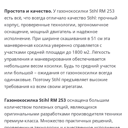
Простота и качество.
У газонокосилки Stihl RM 253
есть всё, что всегда отличало качество Stihl: прочный
корпус, проверенные технологии, эргономичное
оснащение, мощный двигатель и надёжное
исполнение. При ширине скашивания в 51 см эта
маневренная косилка уверенно справляется с
участками средней площади до 1800 м2. Лёгкость
управления и маневрирования обеспечивается
небольшим весом косилки. Будь то средний участок
или большой – ожидания от газонокосилки всегда
одинаковые. Поэтому Stihl предъявляет высокие
требования ко всем своим агрегатам.
Газонокосилка Stihl RM 253
оснащена большим
количеством полезных опций, являющихся
оригинальными разработками производителя техники
премиум-класса. Множество практичных решений,
проверенные технологии и качественное исполнение