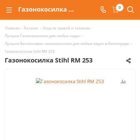
Газонокосилка Stihl RM 253 | Цена в Волгограде и Москве
0
Главная
-
Каталог
-
Уход за травой и газоном
-
Лучшие Газонокосилки для любых задач
-
Лучшие Бензиновые газонокосилки для любых задач в Волгограде
-
Газонокосилка Stihl RM 253
Газонокосилка Stihl RM 253