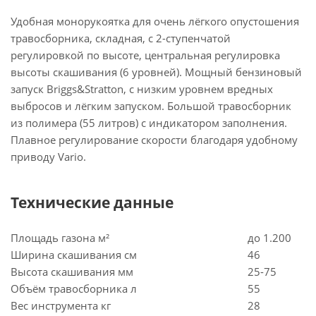
Удобная монорукоятка для очень лёгкого опустошения
травосборника, складная, с 2-ступенчатой
регулировкой по высоте, центральная регулировка
высоты скашивания (6 уровней). Мощный бензиновый
запуск Briggs&Stratton, с низким уровнем вредных
выбросов и лёгким запуском. Большой травосборник
из полимера (55 литров) с индикатором заполнения.
Плавное регулирование скорости благодаря удобному
приводу Vario.
Технические данные
Площадь газона м²
до 1.200
Ширина скашивания см
46
Высота скашивания мм
25-75
Объём травосборника л
55
Вес инструмента кг
28