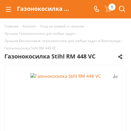
Газонокосилка Stihl RM 448 VC | Цена в Волгограде и Москве
0
Главная
-
Каталог
-
Уход за травой и газоном
-
Лучшие Газонокосилки для любых задач
-
Лучшие Бензиновые газонокосилки для любых задач в Волгограде
-
Газонокосилка Stihl RM 448 VC
Газонокосилка Stihl RM 448 VC