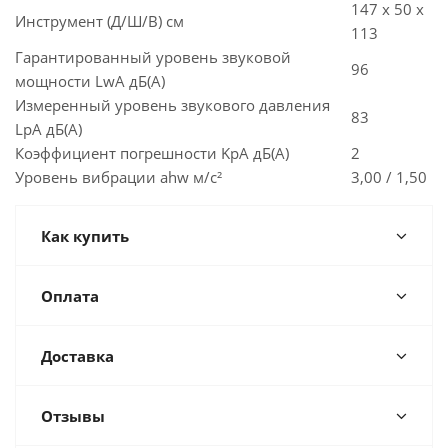
147 x 50 x
Инструмент (Д/Ш/В) см
113
Гарантированный уровень звуковой
96
мощности LwA дБ(A)
Измеренный уровень звукового давления
83
LpA дБ(A)
Коэффициент погрешности KpA дБ(A)
2
Уровень вибрации ahw м/с²
3,00 / 1,50
Как купить
Оплата
Доставка
Отзывы