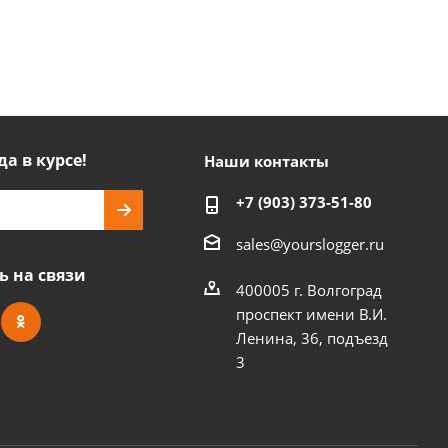
да в курсе!
Наши контакты
+7 (903) 373-51-80
sales@yourslogger.ru
ь на связи
400005 г. Волгоград
проспект имени В.И.
Ленина, 36, подъезд
3