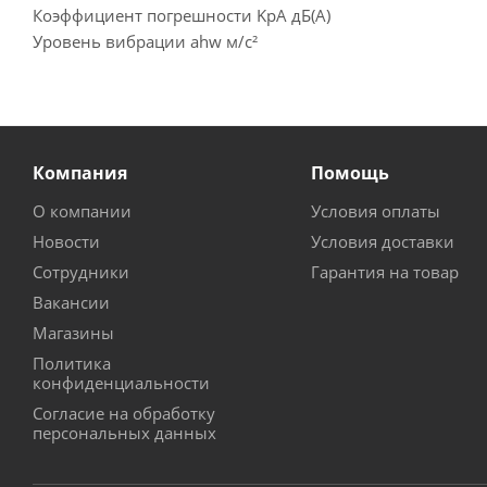
Коэффициент погрешности KpA дБ(A)
Уровень вибрации ahw м/с²
Компания
Помощь
О компании
Условия оплаты
Новости
Условия доставки
Сотрудники
Гарантия на товар
Вакансии
Магазины
Политика
конфиденциальности
Согласие на обработку
персональных данных