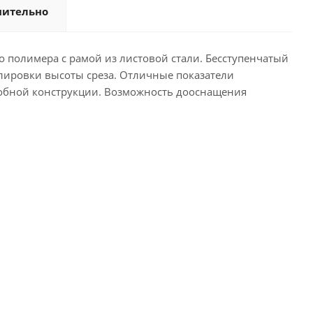
нительно
 полимера с рамой из листовой стали. Бесступенчатый
улировки высоты среза. Отличные показатели
добной конструкции. Возможность дооснащения