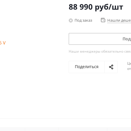
88 990
руб
/шт
Под заказ
Нашли деше
Под
Наши менеджеры обязательно свяжу
Ц
Поделиться
о