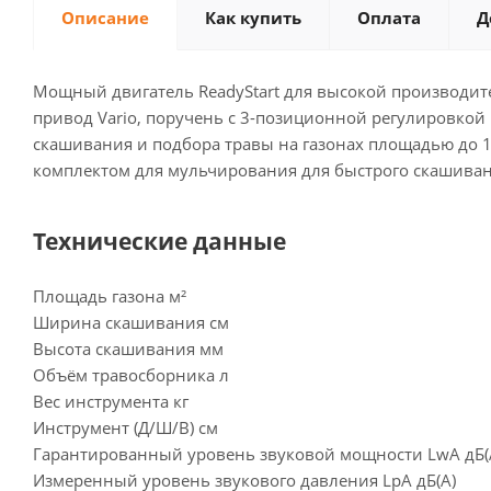
Описание
Как купить
Оплата
Д
Мощный двигатель ReadyStart для высокой производите
привод Vario, поручень с 3-позиционной регулировкой
скашивания и подбора травы на газонах площадью до 
комплектом для мульчирования для быстрого скашиван
Технические данные
Площадь газона м²
Ширина скашивания см
Высота скашивания мм
Объём травосборника л
Вес инструмента кг
Инструмент (Д/Ш/В) см
Гарантированный уровень звуковой мощности LwA дБ(
Измеренный уровень звукового давления LpA дБ(A)