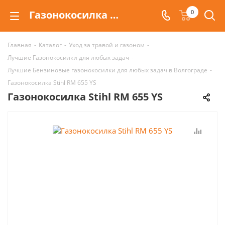
Газонокосилка Stihl RM 655 YS | Цена в Волгограде и Москве
0
Главная
-
Каталог
-
Уход за травой и газоном
-
Лучшие Газонокосилки для любых задач
-
Лучшие Бензиновые газонокосилки для любых задач в Волгограде
-
Газонокосилка Stihl RM 655 YS
Газонокосилка Stihl RM 655 YS