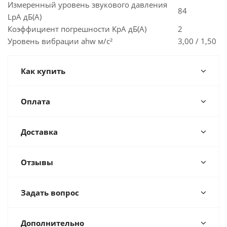
Измеренный уровень звукового давления
84
LpA дБ(A)
Коэффициент погрешности KpA дБ(A)
2
Уровень вибрации ahw м/с²
3,00 / 1,50
Как купить
Оплата
Доставка
Отзывы
Задать вопрос
Дополнительно