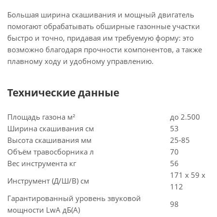
Большая ширина скашивания и мощный двигатель
помогают обрабатывать обширные газонные участки
быстро и точно, придавая им требуемую форму: это
возможно благодаря прочности компонентов, а также
плавному ходу и удобному управлению.
Технические данные
Площадь газона м²
до 2.500
Ширина скашивания см
53
Высота скашивания мм
25-85
Объём травосборника л
70
Вес инструмента кг
56
171 x 59 x
Инструмент (Д/Ш/В) см
112
Гарантированный уровень звуковой
98
мощности LwA дБ(A)