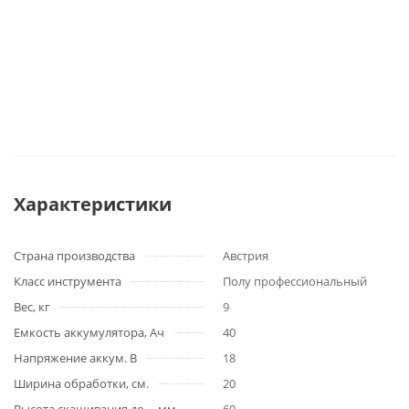
Характеристики
Страна производства
Австрия
Класс инструмента
Полу профессиональный
Вес, кг
9
Емкость аккумулятора, Ач
40
Напряжение аккум. В
18
Ширина обработки, см.
20
Высота скашивания до.. , мм.
60