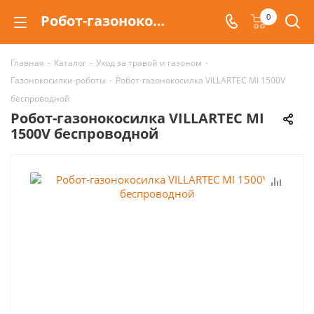
Робот-газонокосилка VILLARTEC MI 1500V беспроводной
0
Главная
-
Каталог
-
Уход за травой и газоном
-
Газонокосилки-роботы
-
Робот-газонокосилка VILLARTEC MI 1500V
беспроводной
Робот-газонокосилка VILLARTEC MI
1500V беспроводной