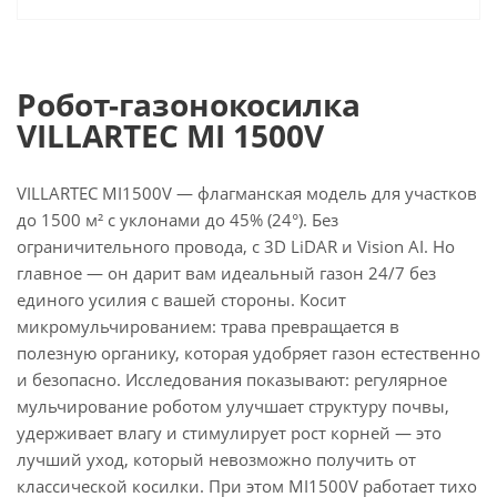
Робот-газонокосилка
VILLARTEC MI 1500V
VILLARTEC MI1500V — флагманская модель для участков
до 1500 м² с уклонами до 45% (24°). Без
ограничительного провода, с 3D LiDAR и Vision AI. Но
главное — он дарит вам идеальный газон 24/7 без
единого усилия с вашей стороны. Косит
микромульчированием: трава превращается в
полезную органику, которая удобряет газон естественно
и безопасно. Исследования показывают: регулярное
мульчирование роботом улучшает структуру почвы,
удерживает влагу и стимулирует рост корней — это
лучший уход, который невозможно получить от
классической косилки. При этом MI1500V работает тихо