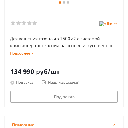
Для кошения газона до 1500м2 с системой
компьютерного зрения на основе искусственного
интеллекта.
Подробнее
134 990
руб
/шт
Под заказ
Нашли дешевле?
Под заказ
Описание