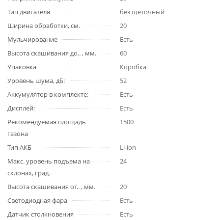
Тип двигателя
без щеточный
Ширина обработки, см.
20
Мульчирование
Есть
Высота скашивания до.. , мм.
60
Упаковка
Коробка
Уровень шума, дБ:
52
Аккумулятор в комплекте:
Есть
Дисплей:
Есть
Рекомендуемая площадь
1500
газона
Тип АКБ
Li-ion
Макс. уровень подъема на
24
склонах, град.
Высота скашивания от.. , мм.
20
Светодиодная фара
Есть
Датчик столкновения
Есть