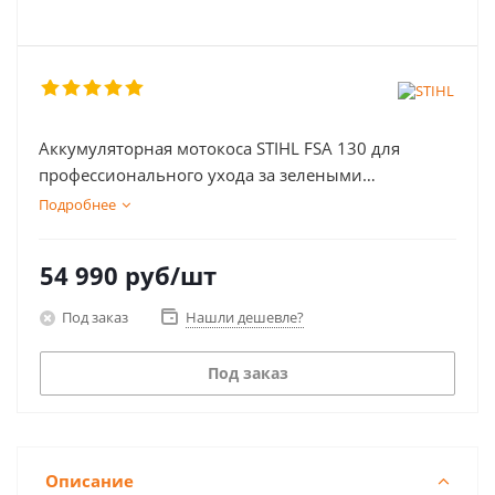
Аккумуляторная мотокоса STIHL FSA 130 для
профессионального ухода за зелеными
насаждениями.
Подробнее
54 990
руб
/шт
Под заказ
Нашли дешевле?
Под заказ
Описание