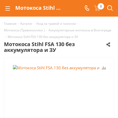
Мотокоса Stihl FSA 130 без аккумулятора и ЗУ - купить в Волгограде и Москве
0
Главная
-
Каталог
-
Уход за травой и газоном
-
Мотокосы (Травокосилки )
-
Аккумуляторные мотокосы в Волгограде
-
Мотокоса Stihl FSA 130 без аккумулятора и ЗУ
Мотокоса Stihl FSA 130 без
аккумулятора и ЗУ