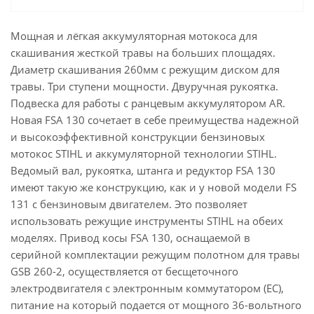
Мощная и лёгкая аккумуляторная мотокоса для
скашивания жесткой травы на больших площадях.
Диаметр скашивания 260мм с режущим диском для
травы. Три ступени мощности. Двуручная рукоятка.
Подвеска для работы с ранцевым аккумулятором AR.
Новая FSA 130 сочетает в себе преимущества надежной
и высокоэффективной конструкции бензиновых
мотокос STIHL и аккумуляторной технологии STIHL.
Ведомый вал, рукоятка, штанга и редуктор FSA 130
имеют такую же конструкцию, как и у новой модели FS
131 с бензиновым двигателем. Это позволяет
использовать режущие инструменты STIHL на обеих
моделях. Привод косы FSA 130, оснащаемой в
серийной комплектации режущим полотном для травы
GSB 260-2, осуществляется от бесщеточного
электродвигателя с электронным коммутатором (EC),
питание на который подается от мощного 36-вольтного