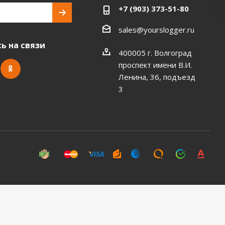
+7 (903) 373-51-80
sales@yourslogger.ru
ь на связи
400005 г. Волгоград
проспект имени В.И.
Ленина, 36, подъезд
3