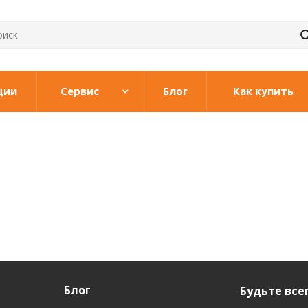
ции
Сервис
Блог
Как купить
Блог
Будьте всег