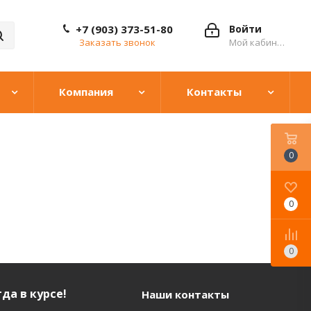
+7 (903) 373-51-80
Войти
Заказать звонок
Мой кабинет
Компания
Контакты
0
0
0
да в курсе!
Наши контакты