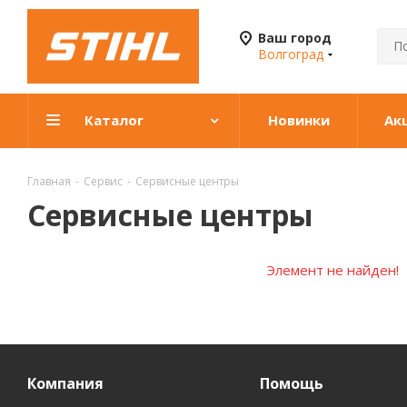
Ваш город
Волгоград
Каталог
Новинки
Ак
Главная
-
Сервис
-
Сервисные центры
Сервисные центры
Элемент не найден!
Компания
Помощь