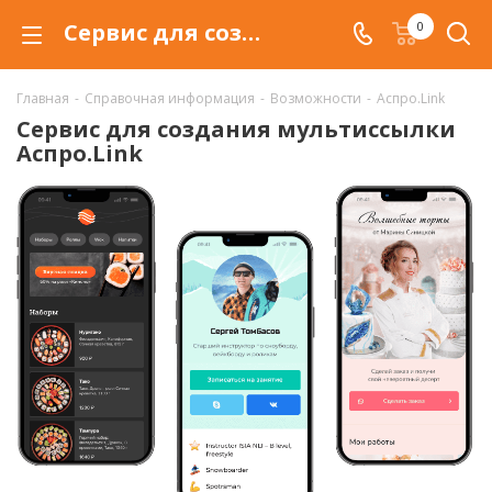
Сервис для создания мультиссылки Аспро.Link
0
Главная
-
Справочная информация
-
Возможности
-
Аспро.Link
Сервис для создания мультиссылки
Аспро.Link