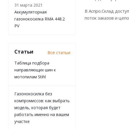
31 марта 2021
В Аспро.Склад досту
Аккумуляторная
поток заказов и цеп
газонокосилка RMA 448.2
PV
Статьи
Все статьи
Таблица подбора
направляющих шин к
мотопилам Stihl
Газонокосилка без
компромиссов: как выбрать
модель, которая будет
работать именно на вашем
участке