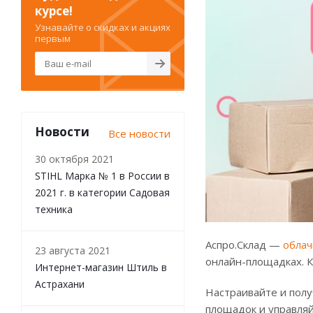
курсе!
Узнавайте о скидках и акциях
первым
Новости
Все новости
30 октября 2021
STIHL Марка № 1 в России в
2021 г. в категории Садовая
техника
Аспро.Склад —
облач
23 августа 2021
онлайн-площадках. Ко
Интернет-магазин Штиль в
Астрахани
Настраивайте и полу
площадок и управляй