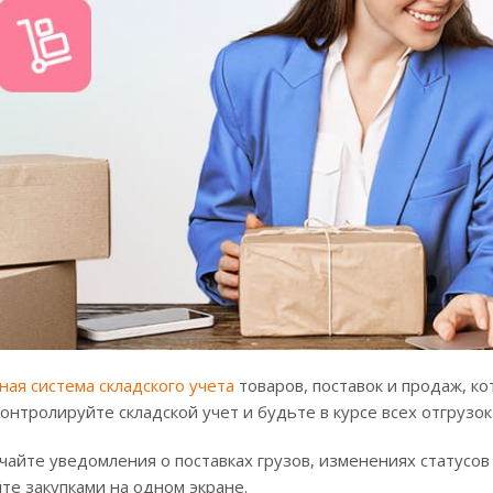
ная система складского учета
товаров, поставок и продаж, к
нтролируйте складской учет и будьте в курсе всех отгрузок 
чайте уведомления о поставках грузов, изменениях статусов 
те закупками на одном экране.