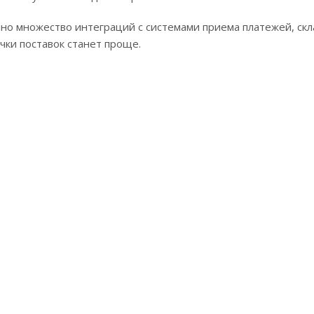
пно множество интеграций с системами приема платежей, скл
очки поставок станет проще.