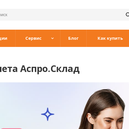
ции
Сервис
Блог
Как купить
чета Аспро.Склад