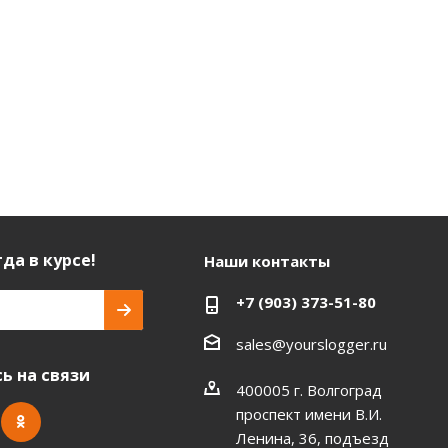
да в курсе!
Наши контакты
+7 (903) 373-51-80
sales@yourslogger.ru
ь на связи
400005 г. Волгоград
проспект имени В.И.
Ленина, 36, подъезд