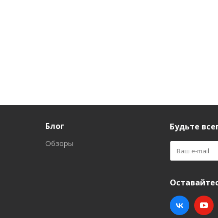
Блог
Будьте всег
Обзоры
Оставайтес