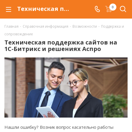
Техническая поддержка сайтов на 1С-Битрикс и решениях Аспро
0
Главная
-
Справочная информация
-
Возможности
-
Поддержка и
сопровождение
Техническая поддержка сайтов на
1С-Битрикс и решениях Аспро
Нашли ошибку? Возник вопрос касательно работы