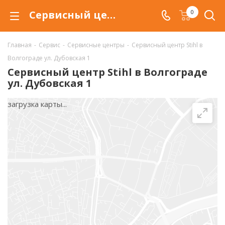
Сервисный центр по ремонту и обслуживанию инструмента Штиль в Волгограде
0
Главная
-
Сервис
-
Сервисные центры
-
Сервисный центр Stihl в
Волгограде ул. Дубовская 1
Сервисный центр Stihl в Волгограде
ул. Дубовская 1
загрузка карты...