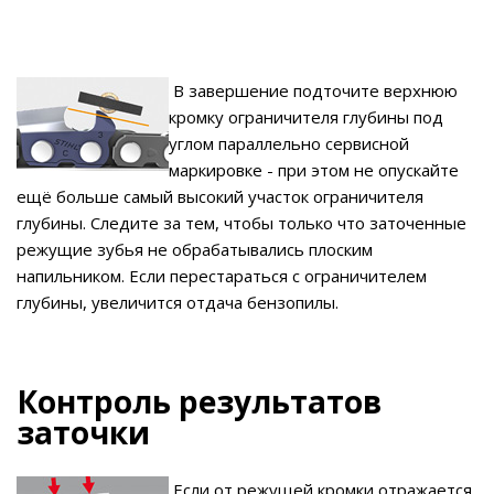
В завершение подточите верхнюю
кромку ограничителя глубины под
углом параллельно сервисной
маркировке - при этом не опускайте
ещё больше самый высокий участок ограничителя
глубины. Следите за тем, чтобы только что заточенные
режущие зубья не обрабатывались плоским
напильником. Если перестараться с ограничителем
глубины, увеличится отдача бензопилы.
Контроль результатов
заточки
Если от
режущей кромки отражается