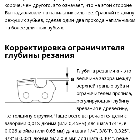
короче, чем другого, это означает, что на этой стороне
Вы надавливали на напильник сильнее. Сравняйте длину
режущих зубьев, сделав один-два прохода напильником
на более длинных зубьях.
Корректировка ограничителя
глубины резания
Глубина резания
a
- это
величина зазора между
верхней гранью зуба и
ограничителем пропила,
регулирующая глубину
врезания в древесину,
т.е толщину стружки. Чаще всего встречаются цепи с
зазорами 0,018 дюйма (или 0,45мм) для шага 1/4"P, в
0,026 дюйма (или 0,65 мм) для шага 1/4", 3/8"P, 0,325",
3/8" и 0,031 дюйма (или 0,8 мм) для шага 0,404", реже —