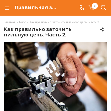
Правильная заточка цепи
0
Главная
-
Блог
-
Как правильно заточить пильную цепь. Часть 2.
Как правильно заточить
пильную цепь. Часть 2.