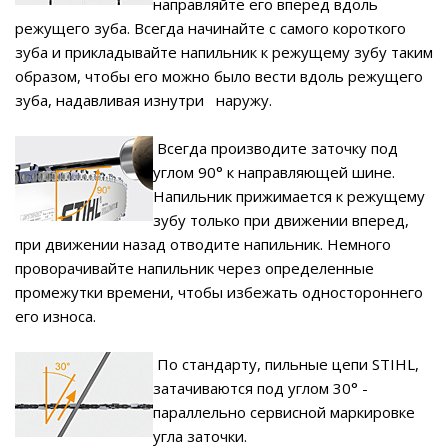
направляйте его вперед вдоль
режущего зуба. Всегда начинайте с самого короткого
зуба и прикладывайте напильник к режущему зубу таким
образом, чтобы его можно было вести вдоль режущего
зуба, надавливая изнутри наружу.
Всегда производите заточку под
углом 90° к направляющей шине.
Напильник прижимается к режущему
зубу только при движении вперед,
при движении назад отводите напильник. Немного
проворачивайте напильник через определенные
промежутки времени, чтобы избежать одностороннего
его износа.
По с
тандарту, пильные цепи STIHL,
затачиваются под углом 30° -
параллельно сервисной маркировке
угла заточки.