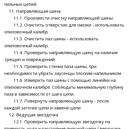
пильных цепей.
11. Направляющая шина.
11.1. Произвести очистку направляющей шины.
11.2. Очистить отверстие для смазки - использовать
опиловочный калибр.
11.3. Очистить паз шины - использовать
опиловочный калибр.
11.4. Проверить направляющую шину на наличие
трещин и повреждений.
11.5. Проверить стенки паза шины, при
необходимости убрать заусенцы плоским напильником.
11.6. Измерить паз шины с помощью линейки на
опиловочном калибре. Соблюдать минимальную глубину
паза в зависимости от шага цепи.
11.7. Повернуть направляющую шину - после
каждой заточке цепи и замене цепи
12. Ведущая звездочка
12.1. Проверить направляющую звездочку на
плавность хода и расстояние пильной цепи / верхушки