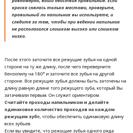
равномерно, ваши действия правильные. Если
краска снялась только местами, проверьте,
правильный ли напильник вы используете, и
следите за тем, чтобы при ведении напильник
не располагался слишком высоко или слишком
низко.
После этого заточите все режущие зубья на одной
стороне на ту же длину, после чего переверните
бензопилу на 180° и заточите все зубья на другой
стороне. Все режущие зубья должны быть заточены на
длину равную длине того режущего зуба, который Вы
затачивали первым. Он служит ориентиром.
Считайте проходы напильником и делайте
одинаковое количество проходов на каждом
режущем зуб
е, чтобы обеспечить одинаковую длину
всех зубьев.
Если вы увидите, что режущие зубья одного ряда