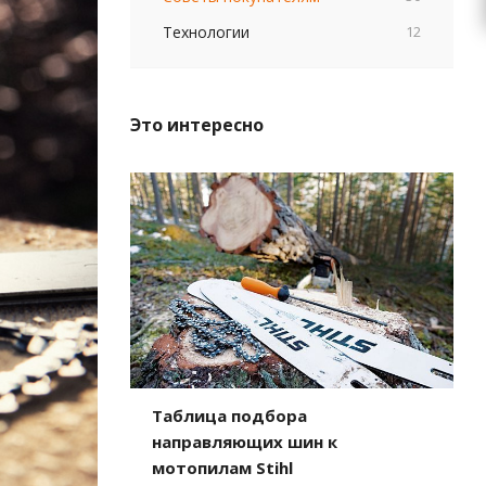
Технологии
12
Это интересно
Таблица подбора
направляющих шин к
мотопилам Stihl