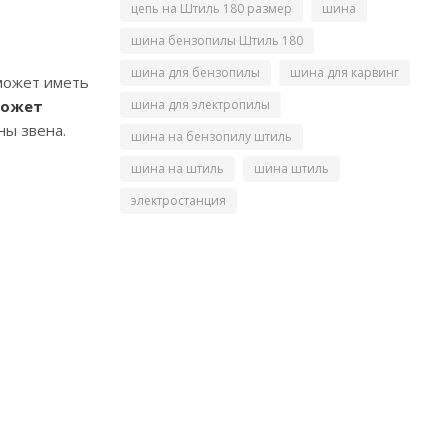
цепь на Штиль 180 размер
шина
шина бензопилы Штиль 180
шина для бензопилы
шина для карвинг
может иметь
шина для электропилы
может
ны звена.
шина на бензопилу штиль
шина на штиль
шина штиль
электростанция