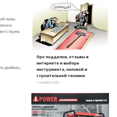
ой пилы.
твенно
ветствуем.
Про подделки, отзывы в
интернете и выборе
/и дюймах,;
инструмента, силовой и
строительной техники
7 ноября 2025