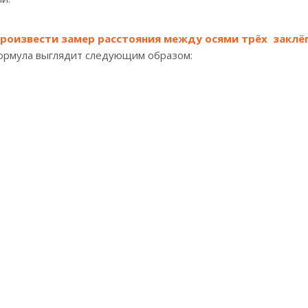
роизвести замер расстояния между осями трёх заклёп
рмула выглядит следующим образом: