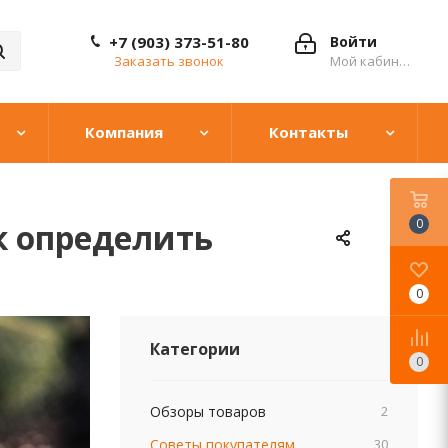
+7 (903) 373-51-80
Войти
Заказать звонок
Мой кабинет
Компания
Контакты
0
к определить
0
Категории
0
Обзоры товаров
2
Советы покупателям
30