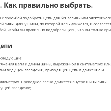
. Как правильно выбрать.
 с просьбой подобрать цепь для бензопилы или электрическ
ей пилы, длину шины, по которой цепь движется, и соответс
бой, чтобы мы правильно подобрали цепь, что мы только при
цепи
, следующие:
натяжения цепи и длины шины, выраженной в сантиметрах или
рами ведущей звездочки, приводящей цепь в движение и
миллиметрах. Приводное звено движется внутри шины пилы.
ущей звездочки;