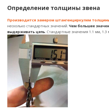
Определение толщины звена
Производится замером штангенциркулем толщины
несколько стандартных значений.
Чем большее значен
выдерживать цепь
. Стандартные значения 1.1 мм, 1.3 