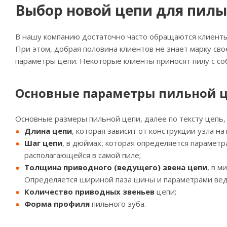
Выбор новой цепи для пилы
В нашу компанию достаточно часто обращаются клиенты
При этом, добрая половина клиентов не знает марку сво
параметры цепи. Некоторые клиенты приносят пилу с со
Основные параметры пильной 
Основные размеры пильной цепи, далее по тексту цепь
Длина цепи
, которая зависит от конструкции узла 
Шаг цепи
, в дюймах, которая определяется парамет
располагающейся в самой пиле;
Толщина приводного (ведущего) звена цепи
, в 
Определяется шириной паза шины и параметрами вед
Количество приводных звеньев
цепи;
Форма
профиля
пильного зуба.