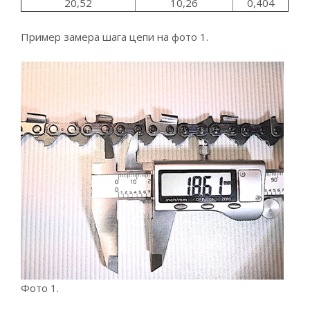
20,52
10,26
0,404
Пример замера шага цепи на фото 1.
Фото 1.