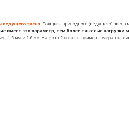
 ведущего звена.
Толщина приводного (ведущего) звена 
ие имеет это параметр, тем более тяжелые нагрузки 
мм., 1.5 мм. и 1.6 мм. На фото 2 показан пример замера толщи